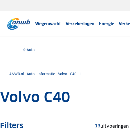
Wegenwacht
Verzekeringen
Energie
Verke
Auto
ANWB.nl
Auto
Informatie
Volvo
C40
I
Volvo C40
Filters
13
uitvoeringen