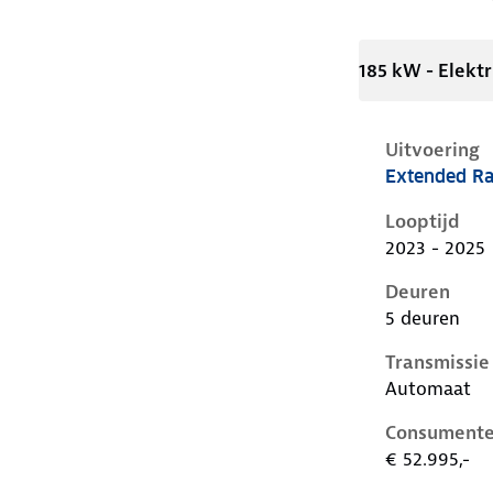
185 kW - Elektr
Uitvoering
Extended Ra
Volvo C40 i,
Looptijd
2023 - 2025
Deuren
5 deuren
Transmissie
Automaat
Consumente
€ 52.995,-