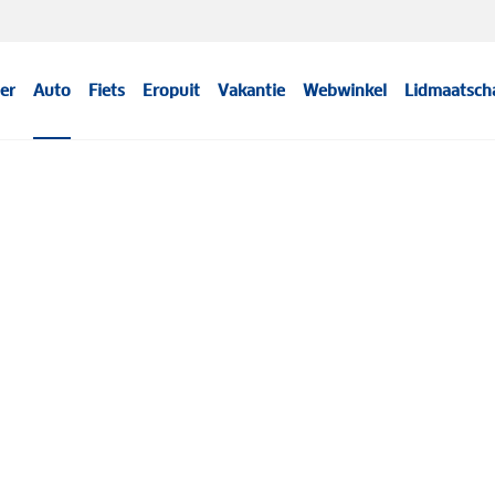
er
Auto
Fiets
Eropuit
Vakantie
Webwinkel
Lidmaatsch
Meer informatie