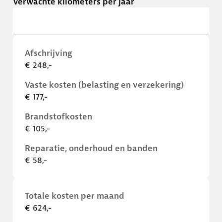
Verwachte kilometers per jaar
Afschrijving
€ 248,-
Vaste kosten (belasting en verzekering)
€ 177,-
Brandstofkosten
€ 105,-
Reparatie, onderhoud en banden
€ 58,-
Totale kosten per maand
€ 624,-