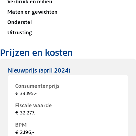
Verbruik en milieu
Maten en gewichten
Onderstel
Uitrusting
Prijzen en kosten
Nieuwprijs
(april 2024)
Consumentenprijs
€ 33.195,-
Fiscale waarde
€ 32.277,-
BPM
€ 2.196,-