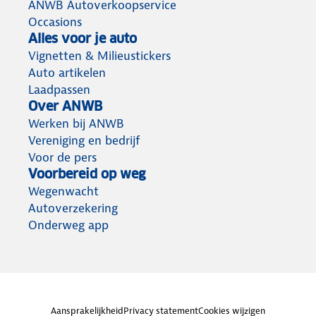
ANWB Autoverkoopservice
Occasions
Alles voor je auto
Vignetten & Milieustickers
Auto artikelen
Laadpassen
Over ANWB
Werken bij ANWB
Vereniging en bedrijf
Voor de pers
Voorbereid op weg
Wegenwacht
Autoverzekering
Onderweg app
Aansprakelijkheid
Privacy statement
Cookies wijzigen