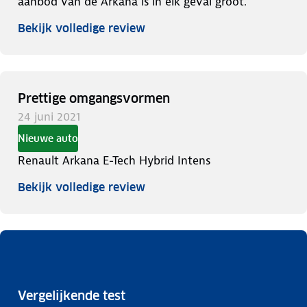
aanbod van de Arkana is in elk geval groot.
Bekijk volledige review
Prettige omgangsvormen
24 juni 2021
Nieuwe auto
Renault Arkana E-Tech Hybrid Intens
Bekijk volledige review
Vergelijkende test