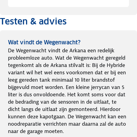
Testen & advies
Wat vindt de Wegenwacht?
De Wegenwacht vindt de Arkana een redelijk
probleemloze auto. Wat de Wegenwacht geregeld
tegenkomt als de Arkana stilvalt is: Bij de Hybride
variant wil het wel eens voorkomen dat er bij een
leeg gereden tank minimaal 10 liter brandstof
bijgevuld moet worden. Een kleine jerrycan van 5
liter is dus onvoldoende. Het komt soms voor dat
de bedrading van de sensoren in de uitlaat, te
dicht langs de uitlaat zijn gemonteerd. Hierdoor
kunnen deze kapotgaan. De Wegenwacht kan een
noodreparatie verrichten maar daarna zal de auto
naar de garage moeten.