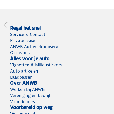
terug
Regel het snel
Service & Contact
Private lease
ANWB Autoverkoopservice
Occasions
Alles voor je auto
Vignetten & Milieustickers
Auto artikelen
Laadpassen
Over ANWB
Werken bij ANWB
Vereniging en bedrijf
Voor de pers
Voorbereid op weg
Wegenwacht