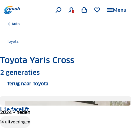
Menu
Auto
Toyota
Toyota Yaris Cross
Meer informatie
2
generaties
Terug naar Toyota
I 1e facelift
2024 - heden
14 uitvoeringen