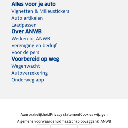
Alles voor je auto
Vignetten & Milieustickers
Auto artikelen
Laadpassen
Over ANWB
Werken bij ANWB
Vereniging en bedrijf
Voor de pers
Voorbereid op weg
Wegenwacht
Autoverzekering
Onderweg app
Aansprakelijkheid
Privacy statement
Cookies wijzigen
Algemene voorwaarden
Lidmaatschap opzeggen
© ANWB