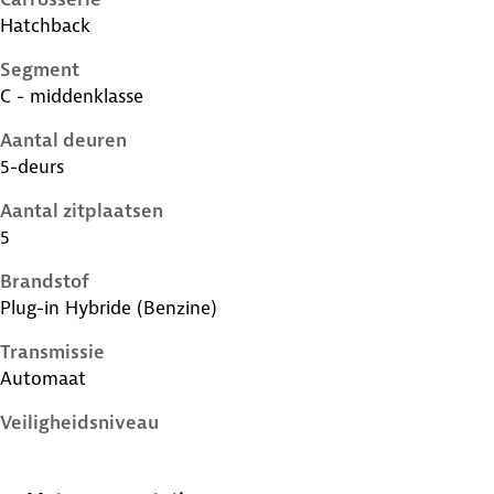
Hatchback
Segment
C - middenklasse
Aantal deuren
5-deurs
Aantal zitplaatsen
5
Brandstof
Plug-in Hybride (Benzine)
Transmissie
Automaat
Veiligheidsniveau
5 sterren