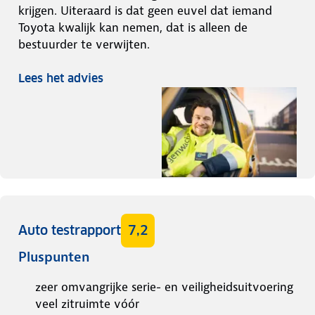
krijgen. Uiteraard is dat geen euvel dat iemand
Toyota kwalijk kan nemen, dat is alleen de
bestuurder te verwijten.
Lees het advies
Auto testrapport
7,2
Pluspunten
zeer omvangrijke serie- en veiligheidsuitvoering
veel zitruimte vóór