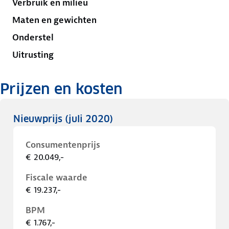
Verbruik en milieu
Maten en gewichten
Onderstel
Uitrusting
Prijzen en kosten
Nieuwprijs
(juli 2020)
Consumentenprijs
€ 20.049,-
Fiscale waarde
€ 19.237,-
BPM
€ 1.767,-