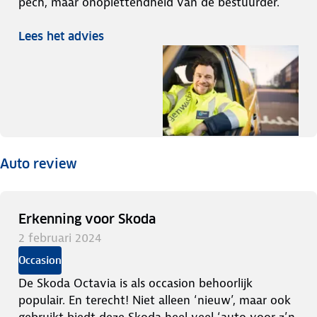
pech, maar onoplettendheid van de bestuurder.
Lees het advies
Auto review
Erkenning voor Skoda
2 februari 2024
Occasion
De Skoda Octavia is als occasion behoorlijk
populair. En terecht! Niet alleen ‘nieuw’, maar ook
gebruikt biedt deze Skoda heel veel ‘auto voor z’n