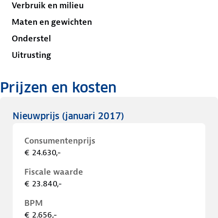
Verbruik en milieu
Maten en gewichten
Onderstel
Uitrusting
Prijzen en kosten
Nieuwprijs
(januari 2017)
Consumentenprijs
€ 24.630,-
Fiscale waarde
€ 23.840,-
BPM
€ 2.656,-