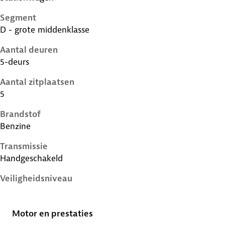
Segment
D - grote middenklasse
Aantal deuren
5-deurs
Aantal zitplaatsen
5
Brandstof
Benzine
Transmissie
Handgeschakeld
Veiligheidsniveau
5 sterren
Motor en prestaties