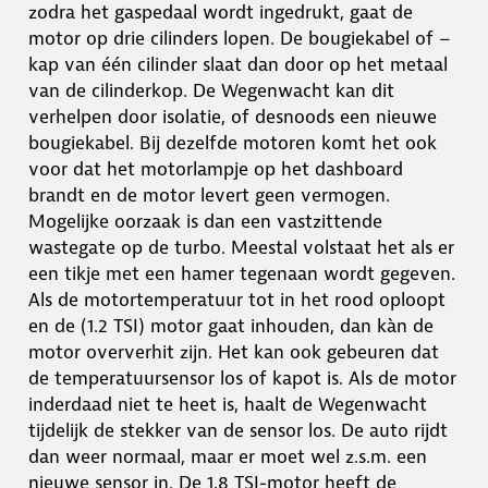
zodra het gaspedaal wordt ingedrukt, gaat de
motor op drie cilinders lopen. De bougiekabel of –
kap van één cilinder slaat dan door op het metaal
van de cilinderkop. De Wegenwacht kan dit
verhelpen door isolatie, of desnoods een nieuwe
bougiekabel. Bij dezelfde motoren komt het ook
voor dat het motorlampje op het dashboard
brandt en de motor levert geen vermogen.
Mogelijke oorzaak is dan een vastzittende
wastegate op de turbo. Meestal volstaat het als er
een tikje met een hamer tegenaan wordt gegeven.
Als de motortemperatuur tot in het rood oploopt
en de (1.2 TSI) motor gaat inhouden, dan kàn de
motor oververhit zijn. Het kan ook gebeuren dat
de temperatuursensor los of kapot is. Als de motor
inderdaad niet te heet is, haalt de Wegenwacht
tijdelijk de stekker van de sensor los. De auto rijdt
dan weer normaal, maar er moet wel z.s.m. een
nieuwe sensor in. De 1,8 TSI-motor heeft de