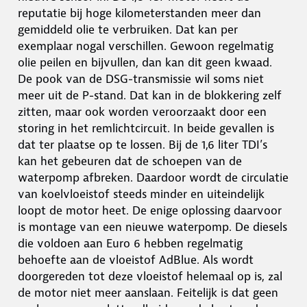
reputatie bij hoge kilometerstanden meer dan
gemiddeld olie te verbruiken. Dat kan per
exemplaar nogal verschillen. Gewoon regelmatig
olie peilen en bijvullen, dan kan dit geen kwaad.
De pook van de DSG-transmissie wil soms niet
meer uit de P-stand. Dat kan in de blokkering zelf
zitten, maar ook worden veroorzaakt door een
storing in het remlichtcircuit. In beide gevallen is
dat ter plaatse op te lossen. Bij de 1,6 liter TDI’s
kan het gebeuren dat de schoepen van de
waterpomp afbreken. Daardoor wordt de circulatie
van koelvloeistof steeds minder en uiteindelijk
loopt de motor heet. De enige oplossing daarvoor
is montage van een nieuwe waterpomp. De diesels
die voldoen aan Euro 6 hebben regelmatig
behoefte aan de vloeistof AdBlue. Als wordt
doorgereden tot deze vloeistof helemaal op is, zal
de motor niet meer aanslaan. Feitelijk is dat geen