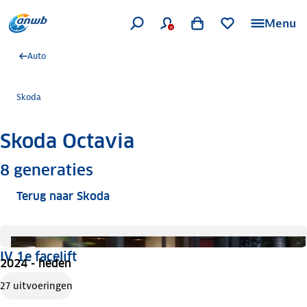
Menu
Auto
Skoda
Skoda Octavia
Meer informatie
8
generaties
Terug naar Skoda
IV 1e facelift
2024 - heden
27 uitvoeringen