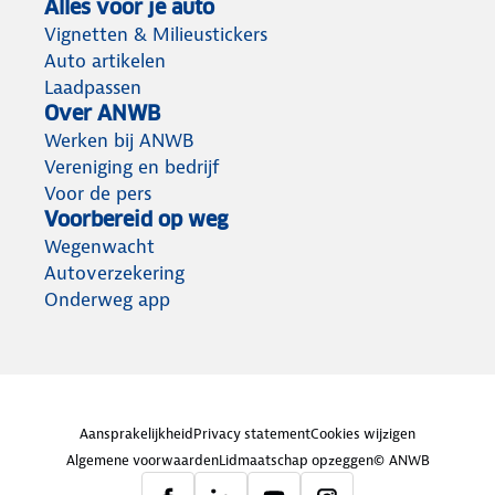
Alles voor je auto
Vignetten & Milieustickers
Auto artikelen
Laadpassen
Over ANWB
Werken bij ANWB
Vereniging en bedrijf
Voor de pers
Voorbereid op weg
Wegenwacht
Autoverzekering
Onderweg app
Aansprakelijkheid
Privacy statement
Cookies wijzigen
Algemene voorwaarden
Lidmaatschap opzeggen
© ANWB