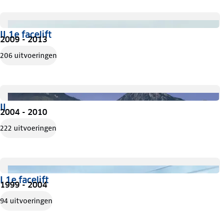
II 1e facelift
2009 - 2013
206 uitvoeringen
II
2004 - 2010
222 uitvoeringen
I 1e facelift
1999 - 2004
94 uitvoeringen