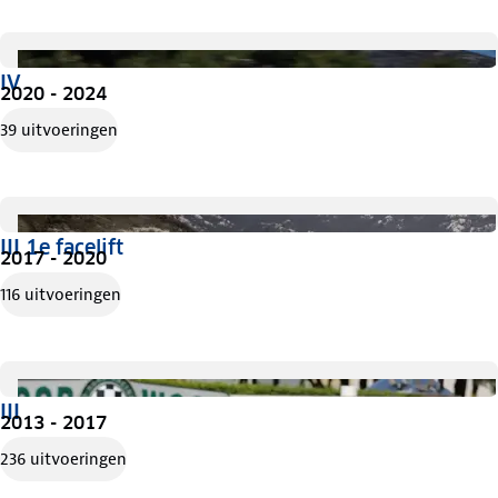
IV
2020 - 2024
39 uitvoeringen
III 1e facelift
2017 - 2020
116 uitvoeringen
III
2013 - 2017
236 uitvoeringen