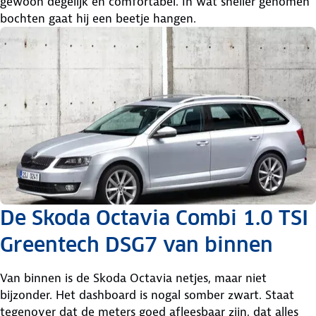
gewoon degelijk en comfortabel. In wat sneller genomen
bochten gaat hij een beetje hangen.
De Skoda Octavia Combi 1.0 TSI
Greentech DSG7 van binnen
Van binnen is de Skoda Octavia netjes, maar niet
bijzonder. Het dashboard is nogal somber zwart. Staat
tegenover dat de meters goed afleesbaar zijn, dat alles