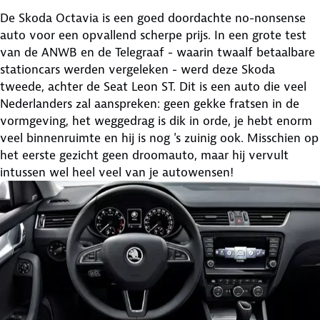
De Skoda Octavia is een goed doordachte no-nonsense
auto voor een opvallend scherpe prijs. In een grote test
van de ANWB en de Telegraaf - waarin twaalf betaalbare
stationcars werden vergeleken - werd deze Skoda
tweede, achter de Seat Leon ST. Dit is een auto die veel
Nederlanders zal aanspreken: geen gekke fratsen in de
vormgeving, het weggedrag is dik in orde, je hebt enorm
veel binnenruimte en hij is nog 's zuinig ook. Misschien op
het eerste gezicht geen droomauto, maar hij vervult
intussen wel heel veel van je autowensen!