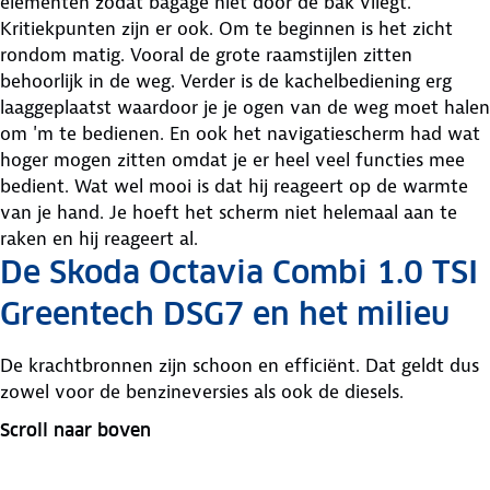
elementen zodat bagage niet door de bak vliegt.
Kritiekpunten zijn er ook. Om te beginnen is het zicht
rondom matig. Vooral de grote raamstijlen zitten
behoorlijk in de weg. Verder is de kachelbediening erg
laaggeplaatst waardoor je je ogen van de weg moet halen
om 'm te bedienen. En ook het navigatiescherm had wat
hoger mogen zitten omdat je er heel veel functies mee
bedient. Wat wel mooi is dat hij reageert op de warmte
van je hand. Je hoeft het scherm niet helemaal aan te
raken en hij reageert al.
De Skoda Octavia Combi 1.0 TSI
Greentech DSG7 en het milieu
De krachtbronnen zijn schoon en efficiënt. Dat geldt dus
zowel voor de benzineversies als ook de diesels.
Scroll naar boven