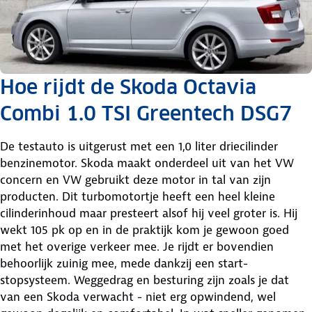
Hoe rijdt de Skoda Octavia
Combi 1.0 TSI Greentech DSG7
De testauto is uitgerust met een 1,0 liter driecilinder
benzinemotor. Skoda maakt onderdeel uit van het VW
concern en VW gebruikt deze motor in tal van zijn
producten. Dit turbomotortje heeft een heel kleine
cilinderinhoud maar presteert alsof hij veel groter is. Hij
wekt 105 pk op en in de praktijk kom je gewoon goed
met het overige verkeer mee. Je rijdt er bovendien
behoorlijk zuinig mee, mede dankzij een start-
stopsysteem. Weggedrag en besturing zijn zoals je dat
van een Skoda verwacht - niet erg opwindend, wel