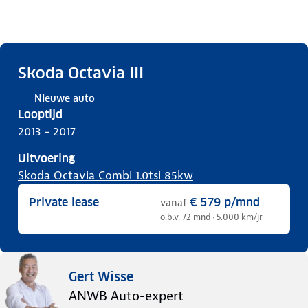
Skoda Octavia III
Nieuwe auto
Looptijd
2013 - 2017
Uitvoering
Skoda Octavia Combi 1.0tsi 85kw
Private lease
€ 579
p/mnd
vanaf
o.b.v. 72 mnd · 5.000 km/jr
Gert Wisse
ANWB Auto-expert