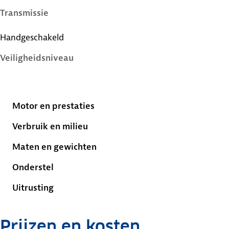
Transmissie
Handgeschakeld
Veiligheidsniveau
5 sterren
Motor en prestaties
Verbruik en milieu
Maten en gewichten
Onderstel
Uitrusting
Prijzen en kosten