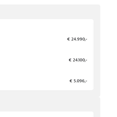
€ 24.990,-
€ 24.100,-
€ 5.096,-