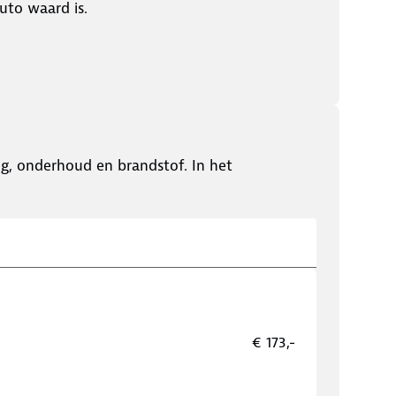
uto waard is.
ing, onderhoud en brandstof. In het
€ 173,-