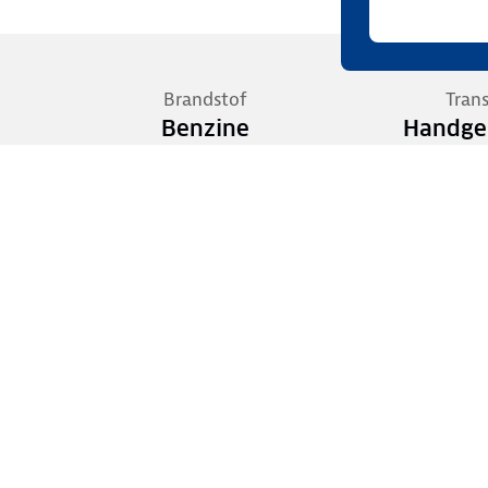
Brandstof
Tran
Benzine
Handge