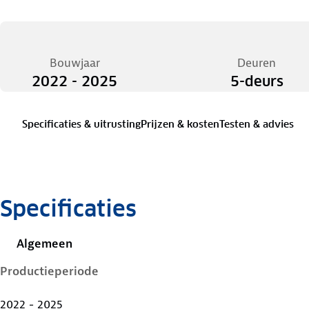
Bouwjaar
Deuren
2022 - 2025
5-deurs
Specificaties & uitrusting
Prijzen & kosten
Testen & advies
Specificaties
Algemeen
Productieperiode
2022 - 2025