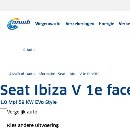
Wegenwacht
Verzekeringen
Energie
Verke
Auto
ANWB.nl
Auto
Informatie
Seat
Ibiza
V 1e facelift
Seat Ibiza V 1e face
1.0 Mpi 59 KW EVo Style
Vergelijk auto
Kies andere uitvoering