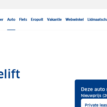
er
Auto
Fiets
Eropuit
Vakantie
Webwinkel
Lidmaatsch
lift
Deze auto 
Nieuwprijs (2
Private lea