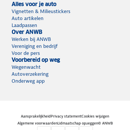
Alles voor je auto
Vignetten & Milieustickers
Auto artikelen
Laadpassen
Over ANWB
Werken bij ANWB
Vereniging en bedrijf
Voor de pers
Voorbereid op weg
Wegenwacht
Autoverzekering
Onderweg app
Aansprakelijkheid
Privacy statement
Cookies wijzigen
Algemene voorwaarden
Lidmaatschap opzeggen
© ANWB