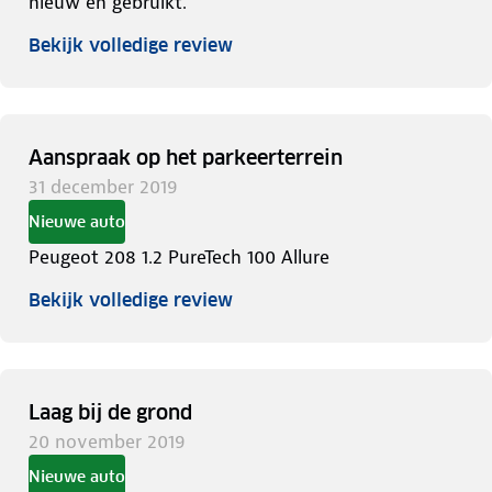
nieuw èn gebruikt.
Bekijk volledige review
Aanspraak op het parkeerterrein
31 december 2019
Nieuwe auto
Peugeot 208 1.2 PureTech 100 Allure
Bekijk volledige review
Laag bij de grond
20 november 2019
Nieuwe auto