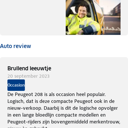
Auto review
Brullend leeuwtje
20 september 2023
Occasion
De Peugeot 208 is als occasion heel populair.
Logisch, dat is deze compacte Peugeot ook in de
nieuw-verkoop. Daarbij is dit de logische opvolger
in een lange bloedlijn compacte modellen en
Peugeot-rijders zijn bovengemiddeld merkentrouw,