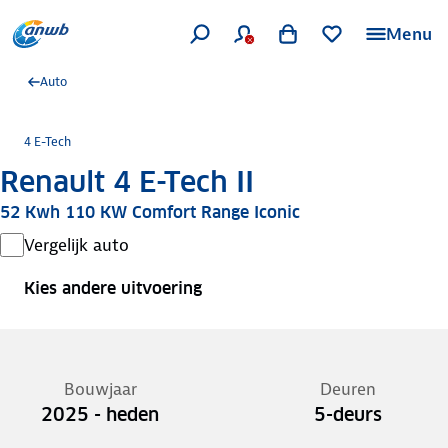
Menu
Auto
4 E-Tech
Renault 4 E-Tech II
52 Kwh 110 KW Comfort Range Iconic
Vergelijk auto
Kies andere uitvoering
Bouwjaar
Deuren
2025 - heden
5-deurs