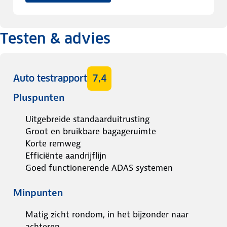
Testen & advies
Auto testrapport
7,4
Pluspunten
Uitgebreide standaarduitrusting
Groot en bruikbare bagageruimte
Korte remweg
Efficiënte aandrijflijn
Goed functionerende ADAS systemen
Minpunten
Matig zicht rondom, in het bijzonder naar
achteren