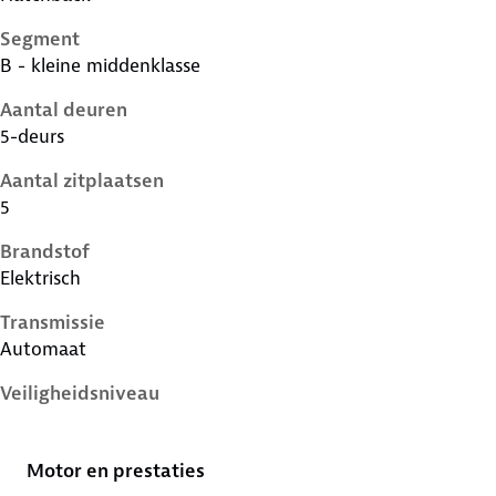
Segment
B - kleine middenklasse
Aantal deuren
5-deurs
Aantal zitplaatsen
5
Brandstof
Elektrisch
Transmissie
Automaat
Veiligheidsniveau
4 sterren
Motor en prestaties