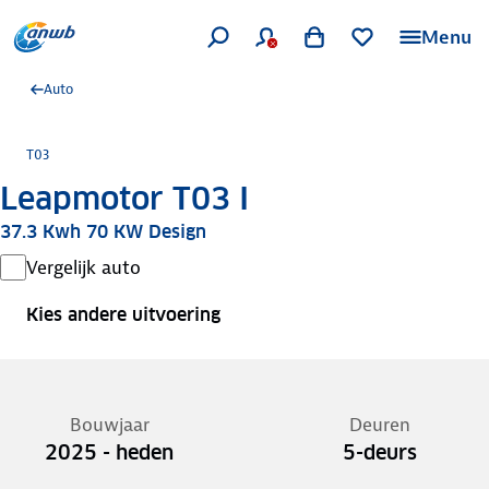
Menu
Auto
T03
Leapmotor T03 I
37.3 Kwh 70 KW Design
Vergelijk auto
Kies andere uitvoering
Bouwjaar
Deuren
2025 - heden
5-deurs