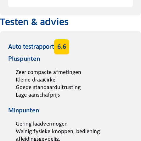
Testen & advies
Auto testrapport
6,6
Pluspunten
Zeer compacte afmetingen
Kleine draaicirkel
Goede standaarduitrusting
Lage aanschafprijs
Minpunten
Gering laadvermogen
Weinig fysieke knoppen, bediening
afleidingsgevoelig.