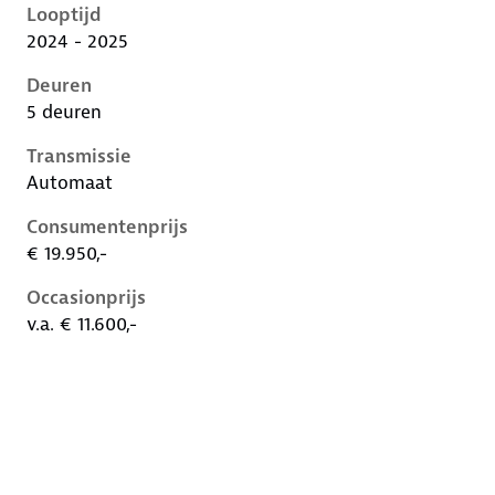
Looptijd
2024 - 2025
Deuren
5 deuren
Transmissie
Automaat
Consumentenprijs
€ 19.950,-
Occasionprijs
v.a. € 11.600,-