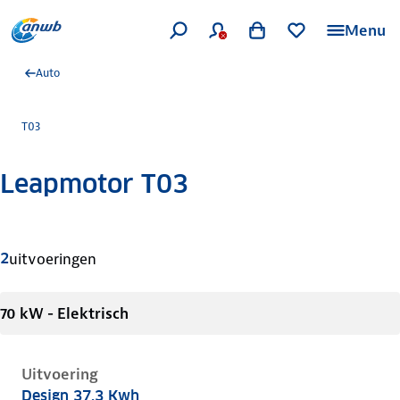
Menu
Auto
T03
Leapmotor T03
Meer informatie
2
uitvoeringen
70 kW - Elektrisch
Uitvoering
Design 37.3 Kwh