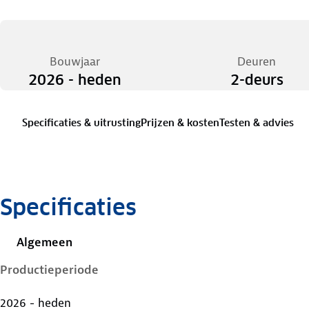
Bouwjaar
Deuren
2026 - heden
2-deurs
Specificaties & uitrusting
Prijzen & kosten
Testen & advies
Specificaties
Algemeen
Productieperiode
2026 - heden