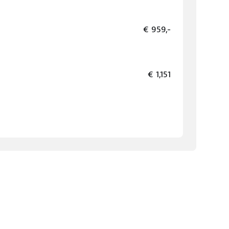
€ 959,-
€ 1,151