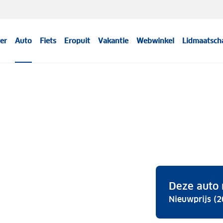
er
Auto
Fiets
Eropuit
Vakantie
Webwinkel
Lidmaatsch
Deze auto 
Nieuwprijs (2