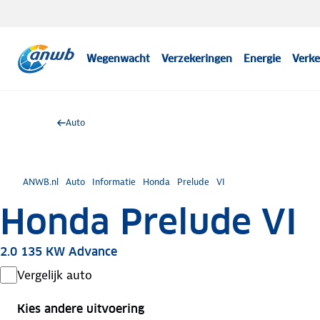
Wegenwacht
Verzekeringen
Energie
Verke
Auto
ANWB.nl
Auto
Informatie
Honda
Prelude
VI
Honda Prelude VI
2.0 135 KW Advance
Vergelijk auto
Kies andere uitvoering