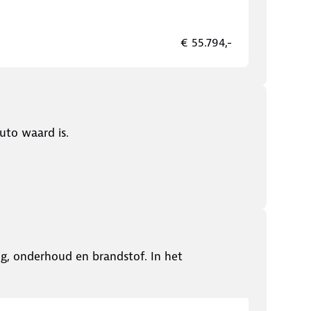
€ 55.794,-
uto waard is.
ing, onderhoud en brandstof. In het