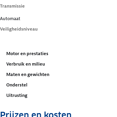
Transmissie
Automaat
Veiligheidsniveau
5 sterren
Motor en prestaties
Verbruik en milieu
Maten en gewichten
Onderstel
Uitrusting
Prijzen en kosten