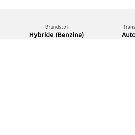
Brandstof
Tran
Hybride (Benzine)
Aut