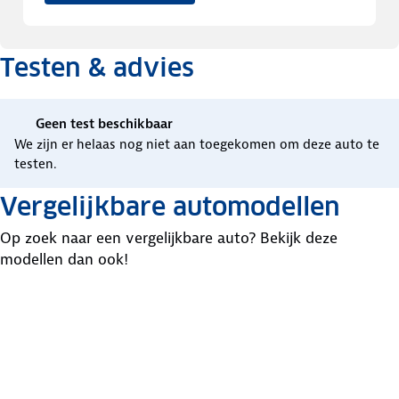
Testen & advies
Geen test beschikbaar
We zijn er helaas nog niet aan toegekomen om deze auto te
testen.
Vergelijkbare automodellen
Op zoek naar een vergelijkbare auto? Bekijk deze
modellen dan ook!
BMW
Opel
MINI
2-
Cascada
Mini
Serie