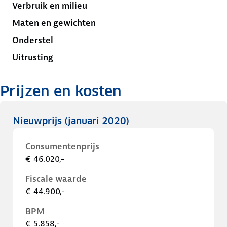
Verbruik en milieu
Maten en gewichten
Onderstel
Uitrusting
Prijzen en kosten
Nieuwprijs
(januari 2020)
Consumentenprijs
€ 46.020,-
Fiscale waarde
€ 44.900,-
BPM
€ 5.858,-