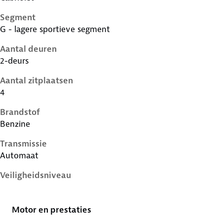
Segment
G - lagere sportieve segment
Aantal deuren
2-deurs
Aantal zitplaatsen
4
Brandstof
Benzine
Transmissie
Automaat
Veiligheidsniveau
5 sterren
Motor en prestaties