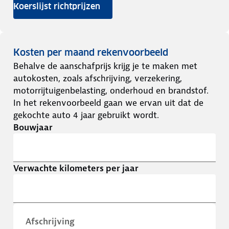
Koerslijst richtprijzen
Kosten per maand rekenvoorbeeld
Behalve de aanschafprijs krijg je te maken met
autokosten, zoals afschrijving, verzekering,
motorrijtuigenbelasting, onderhoud en brandstof.
In het rekenvoorbeeld gaan we ervan uit dat de
gekochte auto 4 jaar gebruikt wordt.
Bouwjaar
Verwachte kilometers per jaar
Afschrijving