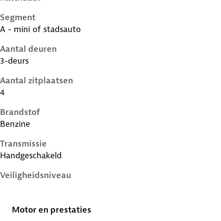
Segment
A - mini of stadsauto
Aantal deuren
3-deurs
Aantal zitplaatsen
4
Brandstof
Benzine
Transmissie
Handgeschakeld
Veiligheidsniveau
3 sterren
Motor en prestaties