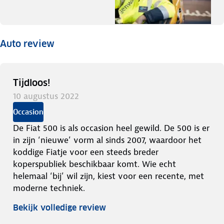
Auto review
Tijdloos!
10 augustus 2022
Occasion
De Fiat 500 is als occasion heel gewild. De 500 is er
in zijn ‘nieuwe’ vorm al sinds 2007, waardoor het
koddige Fiatje voor een steeds breder
koperspubliek beschikbaar komt. Wie echt
helemaal ‘bij’ wil zijn, kiest voor een recente, met
moderne techniek.
Bekijk volledige review