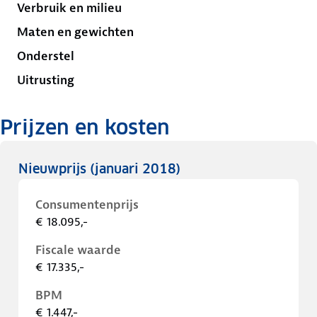
Verbruik en milieu
Maten en gewichten
Onderstel
Uitrusting
Prijzen en kosten
Nieuwprijs
(januari 2018)
Consumentenprijs
€ 18.095,-
Fiscale waarde
€ 17.335,-
BPM
€ 1.447,-