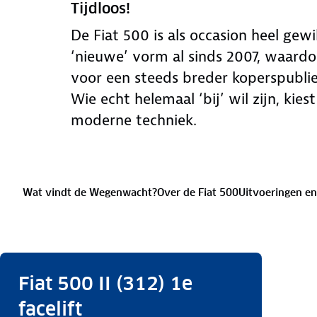
Tijdloos!
De Fiat 500 is als occasion heel gewil
‘nieuwe’ vorm al sinds 2007, waardo
voor een steeds breder koperspubli
Wie echt helemaal ‘bij’ wil zijn, kie
moderne techniek.
Wat vindt de Wegenwacht?
Over de Fiat 500
Uitvoeringen en
Fiat 500 II (312) 1e
facelift