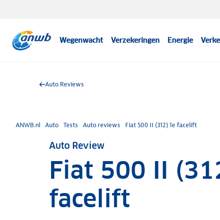
Wegenwacht
Verzekeringen
Energie
Verke
Auto Reviews
ANWB.nl
Auto
Tests
Auto reviews
Fiat 500 II (312) 1e facelift
Auto Review
Fiat 500 II (31
facelift