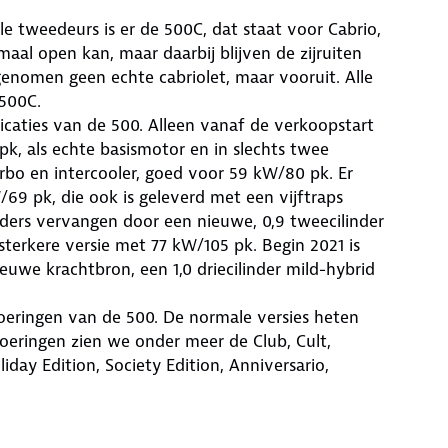
le tweedeurs is er de 500C, dat staat voor Cabrio,
aal open kan, maar daarbij blijven de zijruiten
genomen geen echte cabriolet, maar vooruit. Alle
 500C.
caties van de 500. Alleen vanaf de verkoopstart
pk, als echte basismotor en in slechts twee
urbo en intercooler, goed voor 59 kW/80 pk. Er
/69 pk, die ook is geleverd met een vijftraps
nders vervangen door een nieuwe, 0,9 tweecilinder
terkere versie met 77 kW/105 pk. Begin 2021 is
we krachtbron, een 1,0 driecilinder mild-hybrid
voeringen van de 500. De normale versies heten
tvoeringen zien we onder meer de Club, Cult,
iday Edition, Society Edition, Anniversario,