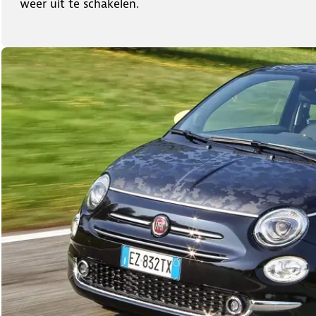
weer uit te schakelen.