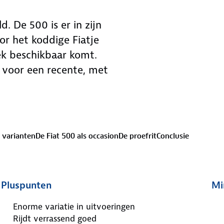
d. De 500 is er in zijn
or het koddige Fiatje
ek beschikbaar komt.
st voor een recente, met
 varianten
De Fiat 500 als occasion
De proefrit
Conclusie
Pluspunten
Mi
Enorme variatie in uitvoeringen
Rijdt verrassend goed