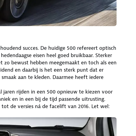
nhoudend succes. De huidige 500 refereert optisch
et hedendaagse eisen heel goed bruikbaar. Sterker
niet zo bewust hebben meegemaakt en toch als een
idend en daarbij is het een sterk punt dat er
n smaak aan te kleden. Daarmee heeft iedere
 jaren rijden in een 500 opnieuw te kiezen voor
ek en in een bij de tijd passende uitrusting.
ot de versies ná de facelift van 2016. Let wel: