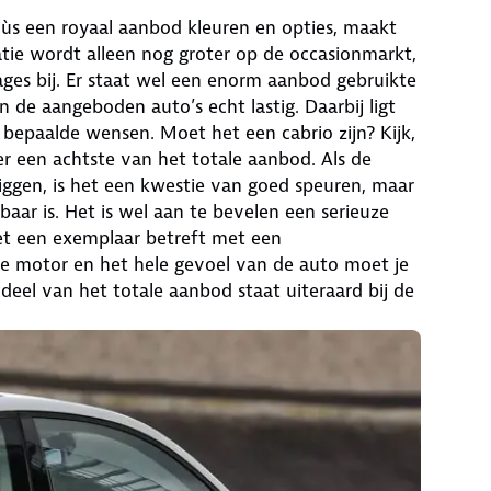
ùs een royaal aanbod kleuren en opties, maakt
atie wordt alleen nog groter op de occasionmarkt,
es bij. Er staat wel een enorm aanbod gebruikte
n de aangeboden auto’s echt lastig. Daarbij ligt
n bepaalde wensen. Moet het een cabrio zijn? Kijk,
er een achtste van het totale aanbod. Als de
liggen, is het een kwestie van goed speuren, maar
aar is. Het is wel aan te bevelen een serieuze
het een exemplaar betreft met een
ie motor en het hele gevoel van de auto moet je
n deel van het totale aanbod staat uiteraard bij de