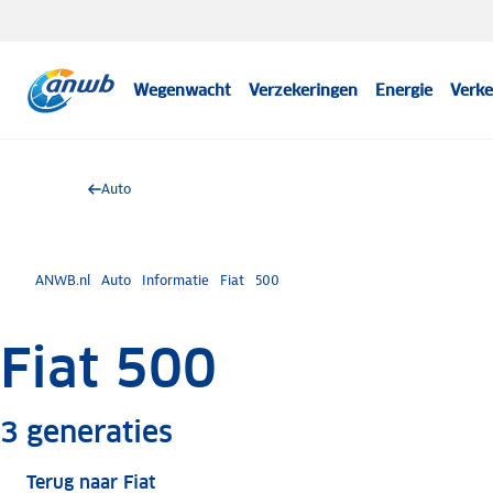
Wegenwacht
Verzekeringen
Energie
Verke
Auto
ANWB.nl
Auto
Informatie
Fiat
500
Fiat 500
Meer informatie
3
generaties
Terug naar Fiat