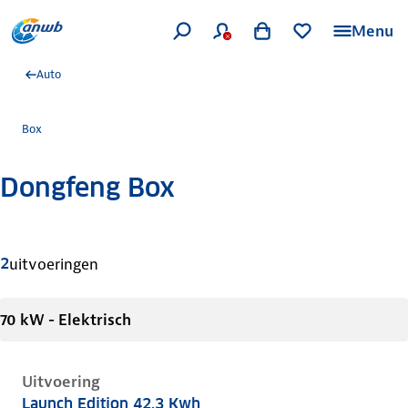
Menu
Auto
Box
Dongfeng Box
Meer informatie
2
uitvoeringen
70 kW - Elektrisch
Uitvoering
Launch Edition 42.3 Kwh