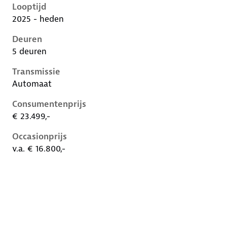
Looptijd
2025 - heden
Deuren
5 deuren
Transmissie
Automaat
Consumentenprijs
€ 23.499,-
Occasionprijs
v.a. € 16.800,-