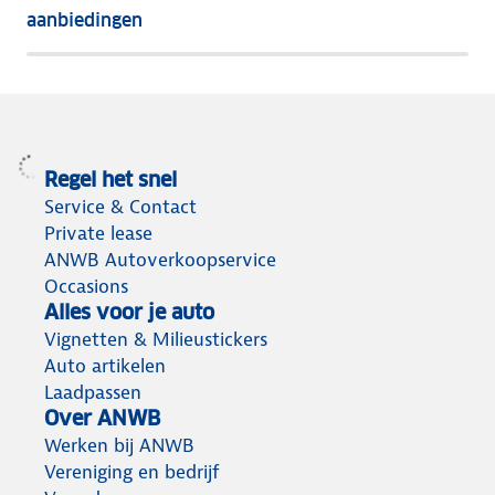
het
aanbiedingen
meeste
terug
Regel het snel
Service & Contact
Private lease
ANWB Autoverkoopservice
Occasions
Alles voor je auto
Vignetten & Milieustickers
Auto artikelen
Laadpassen
Over ANWB
Werken bij ANWB
Vereniging en bedrijf