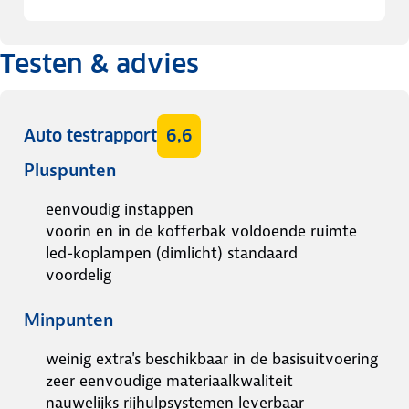
Testen & advies
Auto testrapport
6,6
Pluspunten
eenvoudig instappen
voorin en in de kofferbak voldoende ruimte
led-koplampen (dimlicht) standaard
voordelig
Minpunten
weinig extra's beschikbaar in de basisuitvoering
zeer eenvoudige materiaalkwaliteit
nauwelijks rijhulpsystemen leverbaar