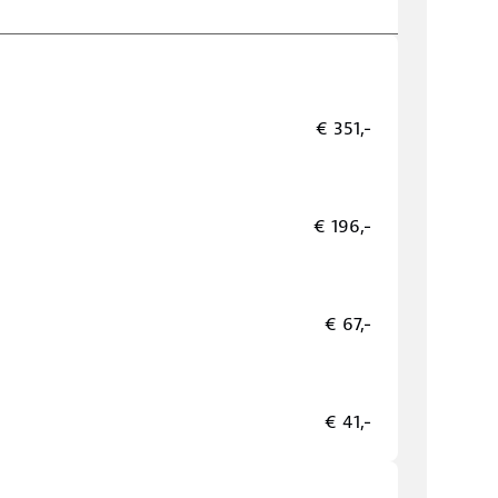
€ 351,-
€ 196,-
€ 67,-
€ 41,-