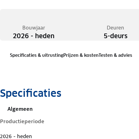
Bouwjaar
Deuren
2026 - heden
5-deurs
Specificaties & uitrusting
Prijzen & kosten
Testen & advies
Specificaties
Algemeen
Productieperiode
2026 - heden