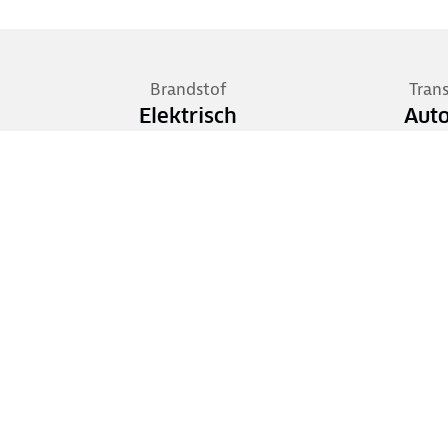
Brandstof
Tran
Elektrisch
Aut