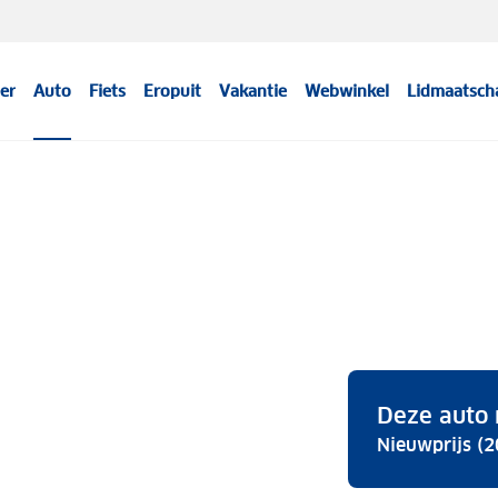
er
Auto
Fiets
Eropuit
Vakantie
Webwinkel
Lidmaatsch
Deze auto 
Nieuwprijs (2