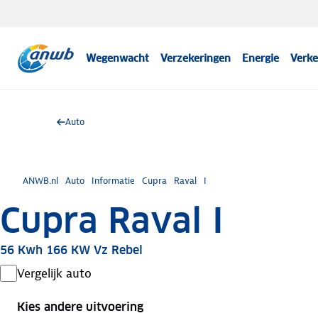
Wegenwacht
Verzekeringen
Energie
Verke
Auto
ANWB.nl
Auto
Informatie
Cupra
Raval
I
Cupra Raval I
56 Kwh 166 KW Vz Rebel
Vergelijk auto
Kies andere uitvoering