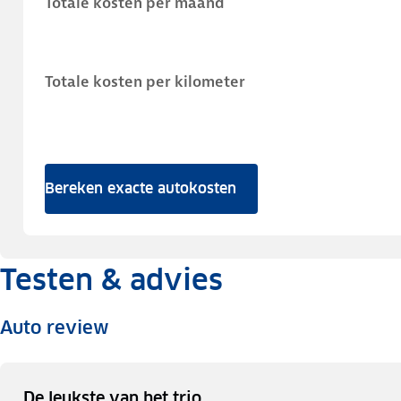
Totale kosten per maand
Totale kosten per kilometer
Bereken exacte autokosten
Testen & advies
Auto review
De leukste van het trio