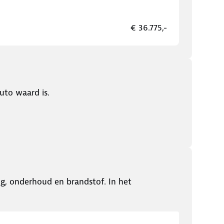
€ 36.775,-
uto waard is.
ing, onderhoud en brandstof. In het