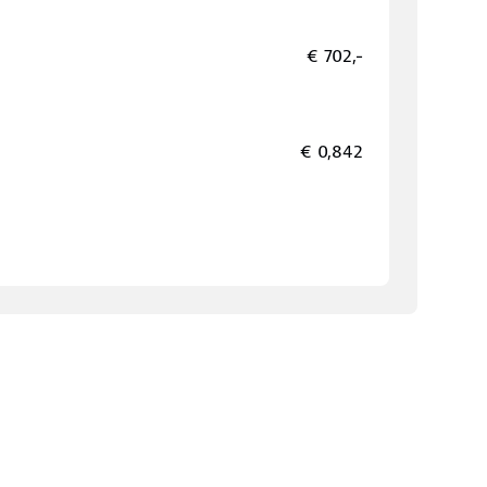
€ 702,-
€ 0,842