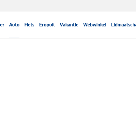
er
Auto
Fiets
Eropuit
Vakantie
Webwinkel
Lidmaatsch
Meer informatie