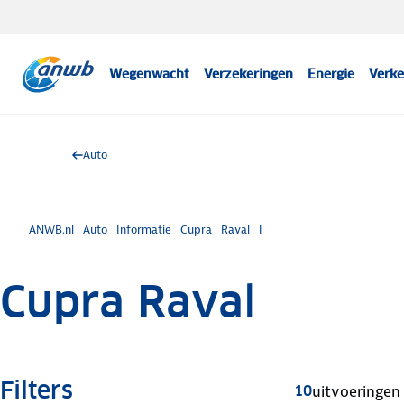
Wegenwacht
Verzekeringen
Energie
Verke
Auto
ANWB.nl
Auto
Informatie
Cupra
Raval
I
Cupra Raval
Filters
10
uitvoeringen