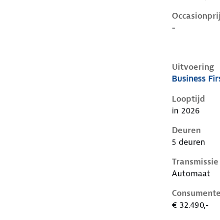
Occasionpri
-
Uitvoering
Business Fir
Cupra Raval 
Looptijd
in 2026
Deuren
5 deuren
Transmissie
Automaat
Consumente
€ 32.490,-