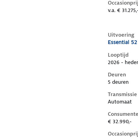
Occasionpri
v.a. € 31.275,
Uitvoering
Essential 5
Cupra Raval 
Looptijd
2026 - hede
Deuren
5 deuren
Transmissie
Automaat
Consumente
€ 32.990,-
Occasionpri