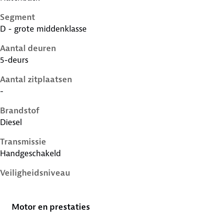
Segment
D - grote middenklasse
Aantal deuren
5-deurs
Aantal zitplaatsen
-
Brandstof
Diesel
Transmissie
Handgeschakeld
Veiligheidsniveau
5 sterren
Motor en prestaties