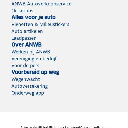
ANWB Autoverkoopservice
Occasions
Alles voor je auto
Vignetten & Milieustickers
Auto artikelen
Laadpassen
Over ANWB
Werken bij ANWB
Vereniging en bedrijf
Voor de pers
Voorbereid op weg
Wegenwacht
Autoverzekering
Onderweg app
Aansprakelijkheid
Privacy statement
Cookies wijzigen