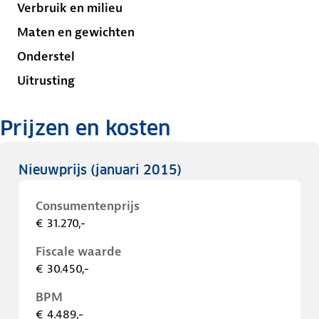
Verbruik en milieu
Maten en gewichten
Onderstel
Uitrusting
Prijzen en kosten
Nieuwprijs
(januari 2015)
Consumentenprijs
€ 31.270,-
Fiscale waarde
€ 30.450,-
BPM
€ 4.489,-