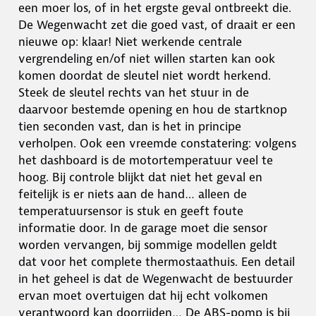
een moer los, of in het ergste geval ontbreekt die.
De Wegenwacht zet die goed vast, of draait er een
nieuwe op: klaar! Niet werkende centrale
vergrendeling en/of niet willen starten kan ook
komen doordat de sleutel niet wordt herkend.
Steek de sleutel rechts van het stuur in de
daarvoor bestemde opening en hou de startknop
tien seconden vast, dan is het in principe
verholpen. Ook een vreemde constatering: volgens
het dashboard is de motortemperatuur veel te
hoog. Bij controle blijkt dat niet het geval en
feitelijk is er niets aan de hand… alleen de
temperatuursensor is stuk en geeft foute
informatie door. In de garage moet die sensor
worden vervangen, bij sommige modellen geldt
dat voor het complete thermostaathuis. Een detail
in het geheel is dat de Wegenwacht de bestuurder
ervan moet overtuigen dat hij echt volkomen
verantwoord kan doorrijden… De ABS-pomp is bij