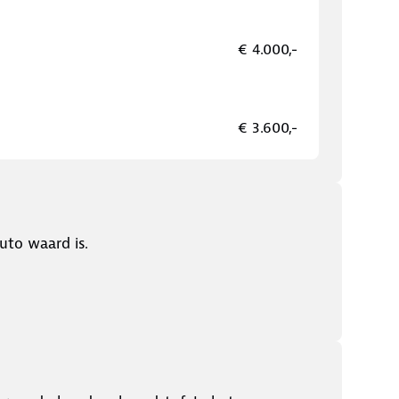
€ 4.000,-
€ 3.600,-
uto waard is.