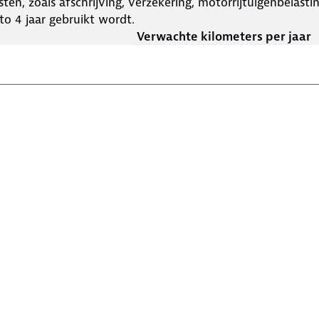
ten, zoals afschrijving, verzekering, motorrijtuigenbelast
o 4 jaar gebruikt wordt.
Verwachte kilometers per jaar