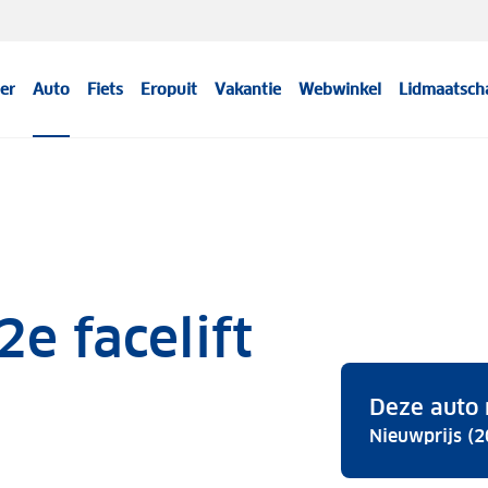
er
Auto
Fiets
Eropuit
Vakantie
Webwinkel
Lidmaatsch
2e facelift
Deze auto 
Nieuwprijs (2