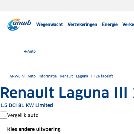
Wegenwacht
Verzekeringen
Energie
Verke
Auto
ANWB.nl
Auto
Informatie
Renault
Laguna
III 2e facelift
Renault Laguna III 
1.5 DCI 81 KW Limited
Vergelijk auto
Kies andere uitvoering