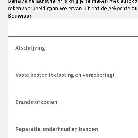
Behalve de aanschafprijs krijg je te maken met autokos
rekenvoorbeeld gaan we ervan uit dat de gekochte aut
Bouwjaar
Afschrijving
Vaste kosten (belasting en verzekering)
Brandstofkosten
Reparatie, onderhoud en banden