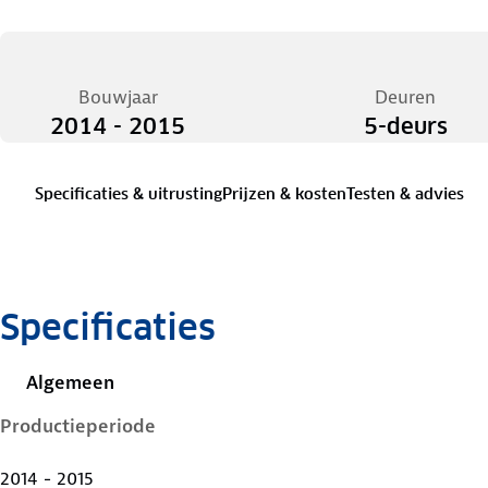
Bouwjaar
Deuren
2014 - 2015
5-deurs
Specificaties & uitrusting
Prijzen & kosten
Testen & advies
Specificaties
Algemeen
Productieperiode
2014 - 2015