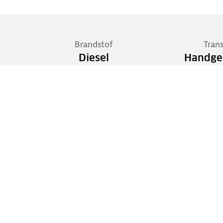
Brandstof
Tran
Diesel
Handge