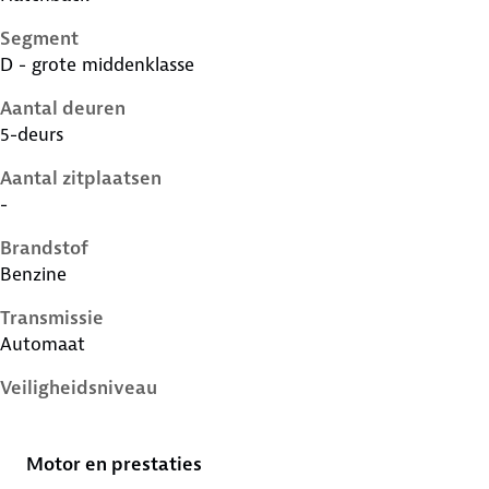
Segment
D - grote middenklasse
Aantal deuren
5-deurs
Aantal zitplaatsen
-
Brandstof
Benzine
Transmissie
Automaat
Veiligheidsniveau
5 sterren
Motor en prestaties