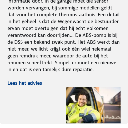
informatie door. In de garage moet die sensor
worden vervangen, bij sommige modellen geldt
dat voor het complete thermostaathuis. Een detail
in het geheel is dat de Wegenwacht de bestuurder
ervan moet overtuigen dat hij echt volkomen
verantwoord kan doorrijden… De ABS-pomp is bij
de DS5 een bekend zwak punt. Het ABS werkt dan
niet meer, wellicht krijgt ook één wiel helemaal
geen remdruk meer, waardoor de auto bij het
remmen scheeftrekt. Simpel: er moet een nieuwe
in en dat is een tamelijk dure reparatie.
Lees het advies