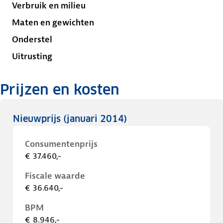
Verbruik en milieu
Maten en gewichten
Onderstel
Uitrusting
Prijzen en kosten
Nieuwprijs
(januari 2014)
Consumentenprijs
€ 37.460,-
Fiscale waarde
€ 36.640,-
BPM
€ 8.946,-