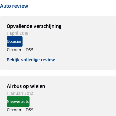
Auto review
Opvallende verschijning
1 april 2018
Occasion
Citroën - DS5
Bekijk volledige review
Airbus op wielen
1 januari 2012
Nieuwe auto
Citroën - DS5