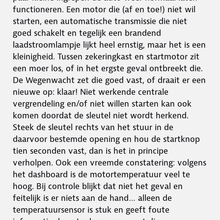
functioneren. Een motor die (af en toe!) niet wil
starten, een automatische transmissie die niet
goed schakelt en tegelijk een brandend
laadstroomlampje lijkt heel ernstig, maar het is een
kleinigheid. Tussen zekeringkast en startmotor zit
een moer los, of in het ergste geval ontbreekt die.
De Wegenwacht zet die goed vast, of draait er een
nieuwe op: klaar! Niet werkende centrale
vergrendeling en/of niet willen starten kan ook
komen doordat de sleutel niet wordt herkend.
Steek de sleutel rechts van het stuur in de
daarvoor bestemde opening en hou de startknop
tien seconden vast, dan is het in principe
verholpen. Ook een vreemde constatering: volgens
het dashboard is de motortemperatuur veel te
hoog. Bij controle blijkt dat niet het geval en
feitelijk is er niets aan de hand… alleen de
temperatuursensor is stuk en geeft foute