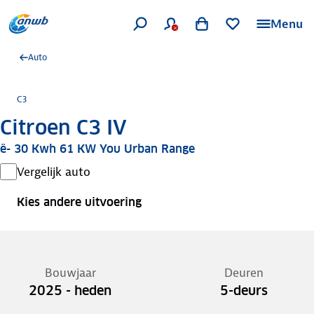
Menu
Auto
C3
Citroen C3 IV
ë- 30 Kwh 61 KW You Urban Range
Vergelijk auto
Kies andere uitvoering
Bouwjaar
Deuren
2025 - heden
5-deurs