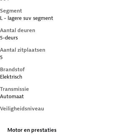
Segment
L - lagere suv segment
Aantal deuren
5-deurs
Aantal zitplaatsen
5
Brandstof
Elektrisch
Transmissie
Automaat
Veiligheidsniveau
4 sterren
Motor en prestaties