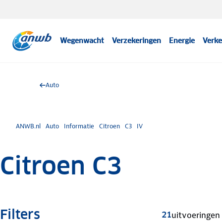
Wegenwacht
Verzekeringen
Energie
Verke
Auto
ANWB.nl
Auto
Informatie
Citroen
C3
IV
Citroen C3
Filters
21
uitvoeringen