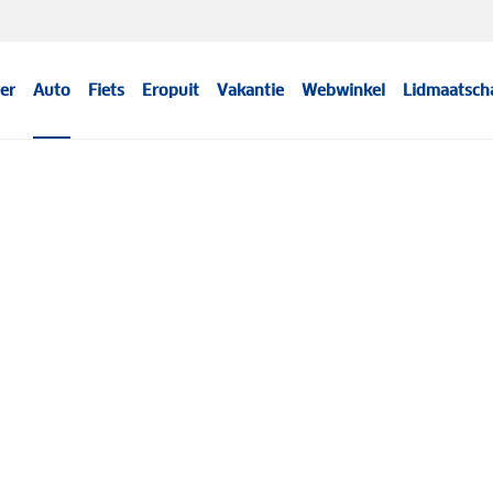
er
Auto
Fiets
Eropuit
Vakantie
Webwinkel
Lidmaatsch
Meer informatie