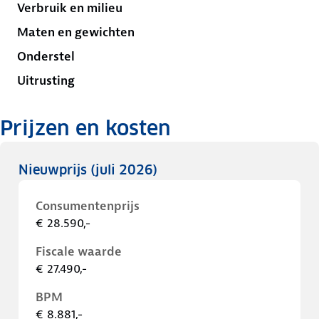
Verbruik en milieu
Maten en gewichten
Onderstel
Uitrusting
Prijzen en kosten
Nieuwprijs
(juli 2026)
Consumentenprijs
€ 28.590,-
Fiscale waarde
€ 27.490,-
BPM
€ 8.881,-