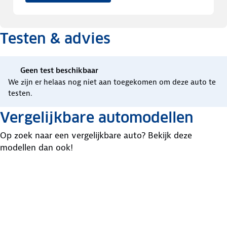
Testen & advies
Geen test beschikbaar
We zijn er helaas nog niet aan toegekomen om deze auto te
testen.
Vergelijkbare automodellen
Op zoek naar een vergelijkbare auto? Bekijk deze
modellen dan ook!
Volkswagen
Volkswagen
Dacia
Taigo
T-Cross
Duster