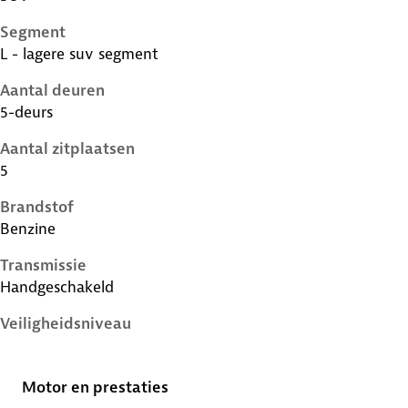
Segment
L - lagere suv segment
Aantal deuren
5-deurs
Aantal zitplaatsen
5
Brandstof
Benzine
Transmissie
Handgeschakeld
Veiligheidsniveau
5 sterren
Motor en prestaties