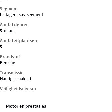
Segment
L - lagere suv segment
Aantal deuren
5-deurs
Aantal zitplaatsen
5
Brandstof
Benzine
Transmissie
Handgeschakeld
Veiligheidsniveau
5 sterren
Motor en prestaties