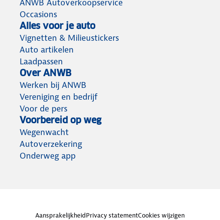
ANWB Autoverkoopservice
Occasions
Alles voor je auto
Vignetten & Milieustickers
Auto artikelen
Laadpassen
Over ANWB
Werken bij ANWB
Vereniging en bedrijf
Voor de pers
Voorbereid op weg
Wegenwacht
Autoverzekering
Onderweg app
Aansprakelijkheid
Privacy statement
Cookies wijzigen