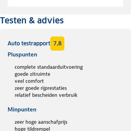
Testen & advies
Auto testrapport
7,8
Pluspunten
complete standaarduitvoering
goede zitruimte
veel comfort
zeer goede rijprestaties
relatief bescheiden verbruik
Minpunten
zeer hoge aanschafprijs
hoge tildrempel