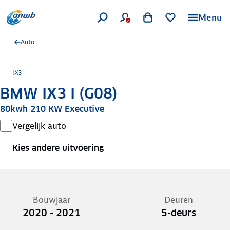
Menu
Auto
IX3
BMW IX3 I (G08)
80kwh 210 KW Executive
Vergelijk auto
Kies andere uitvoering
Bouwjaar
Deuren
2020 - 2021
5-deurs