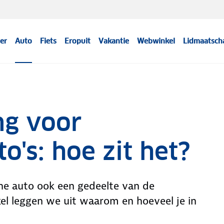
er
Auto
Fiets
Eropuit
Vakantie
Webwinkel
Lidmaatsch
ng voor
o's: hoe zit het?
he auto ook een gedeelte van de
kel leggen we uit waarom en hoeveel je in