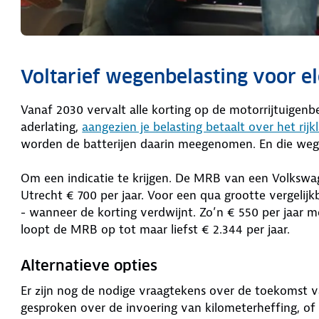
Voltarief wegenbelasting voor e
Vanaf 2030 vervalt alle korting op de motorrijtuigenbe
aderlating,
aangezien je belasting betaalt over het ri
worden de batterijen daarin meegenomen. En die weg
Om een indicatie te krijgen. De MRB van een Volkswa
Utrecht € 700 per jaar. Voor een qua grootte vergelijk
- wanneer de korting verdwijnt. Zo’n € 550 per jaar me
loopt de MRB op tot maar liefst € 2.344 per jaar.
Alternatieve opties
Er zijn nog de nodige vraagtekens over de toekomst v
gesproken over de invoering van kilometerheffing, of