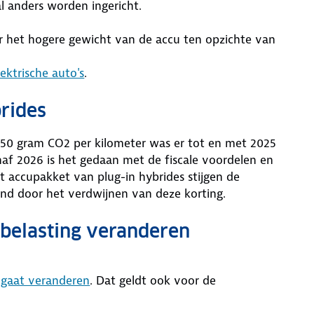
al anders worden ingericht.
r het hogere gewicht van de accu ten opzichte van
lektrische auto's
.
rides
 50 gram CO2 per kilometer was er tot en met 2025
af 2026 is het gedaan met de fiscale voordelen en
et accupakket van plug-in hybrides stijgen de
and door het verdwijnen van deze korting.
nbelasting veranderen
t gaat veranderen
. Dat geldt ook voor de