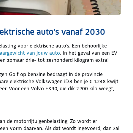
lektrische auto's vanaf 2030
lasting voor elektrische auto's. Een behoorlijke
jklaargewicht van jouw auto
. In het geval van een EV
en zomaar drie- tot zeshonderd kilogram extra!
gen Golf op benzine bedraagt in de provincie
bare elektrische Volkswagen iD.3 ben je € 1.248 kwijt
er. Voor een Volvo EX90, die dik 2.700 kilo weegt,
an de motorrijtuigenbelasting. Zo wordt er
 een vorm daarvan. Als dat wordt ingevoerd, dan zal