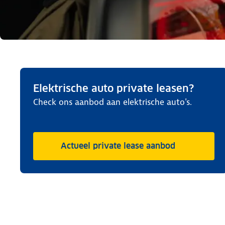
Elektrische auto private leasen?
Check ons aanbod aan elektrische auto's.
Actueel private lease aanbod