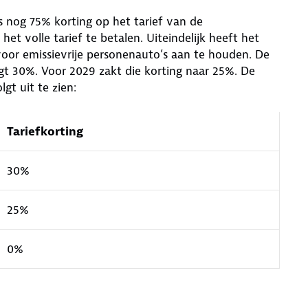
us nog 75% korting op het tarief van de
t volle tarief te betalen. Uiteindelijk heeft het
voor emissievrije personenauto’s aan te houden. De
gt 30%. Voor 2029 zakt die korting naar 25%. De
gt uit te zien:
Tariefkorting
30%
25%
0%