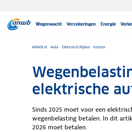
Wegenwacht
Verzekeringen
Energie
Verke
ANWB.nl
Auto
Elektrisch Rijden
Kosten
Wegenbelasti
elektrische aut
Sinds 2025 moet voor een elektrisc
wegenbelasting betalen. In dit arti
2026 moet betalen.