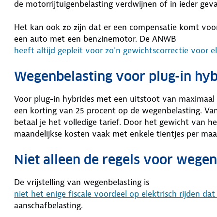
de motorrijtuigenbelasting verdwijnen of in ieder gev
Het kan ook zo zijn dat er een compensatie komt voo
een auto met een benzinemotor. De ANWB
heeft altijd gepleit voor zo'n gewichtscorrectie voor e
Wegenbelasting voor plug-in hyb
Voor plug-in hybrides met een uitstoot van maximaal
een korting van 25 procent op de wegenbelasting. Van
betaal je het volledige tarief. Door het gewicht van h
maandelijkse kosten vaak met enkele tientjes per ma
Niet alleen de regels voor wege
De vrijstelling van wegenbelasting is
niet het enige fiscale voordeel op elektrisch rijden da
aanschafbelasting.