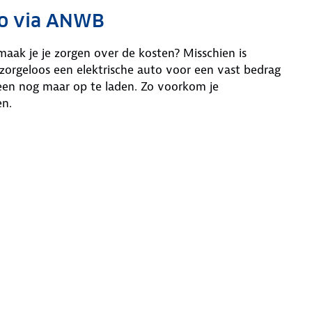
uto via ANWB
maak je je zorgen over de kosten? Misschien is
e zorgeloos een elektrische auto voor een vast bedrag
leen nog maar op te laden. Zo voorkom je
en.