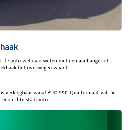
khaak
t de auto wel raad weten met een aanhanger of
t trekhaak het overwegen waard.
s verkrijgbaar vanaf € 32.990. Qua formaat valt 'ie
et een echte stadsauto.