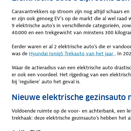
Caravantrekkers op stroom zijn nog altijd schaars en
er zijn ook genoeg EV’s op de markt die al wel raad
9 elektrische auto's in verschillende categorieën, zow
40.000 en een trekgewicht van minstens 300 kilogra
Eerder waren er al 2 elektrische auto's die er vandoo
was de
Hyundai Ioniq5 Trekauto van het jaar
. In 20
Waar de actieradius van een elektrische auto drasti
er ook een voordeel. Het rijgedrag van een elektris
bij 'reguliere' auto het geval is.
Nieuwe elektrische gezinsauto 
Voldoende ruimte op de voor- en achterbank, een lek
trekhaak: deze elektrische gezinsauto's hebben het a