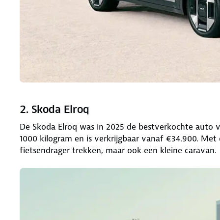
2. Skoda Elroq
De Skoda Elroq was in 2025 de bestverkochte auto 
1000 kilogram en is verkrijgbaar vanaf €34.900. Met 
fietsendrager trekken, maar ook een kleine caravan.