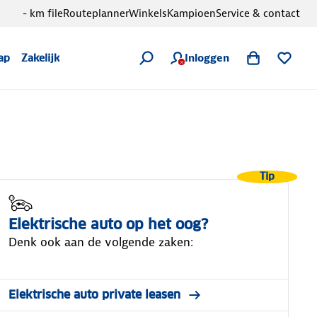
- km file
Routeplanner
Winkels
Kampioen
Service & contact
Inloggen
ap
Zakelijk
Tip
Elektrische auto op het oog?
Denk ook aan de volgende zaken:
Elektrische auto private leasen