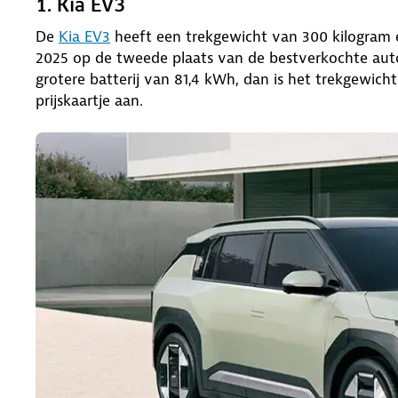
1. Kia EV3
De
Kia EV3
heeft een trekgewicht van 300 kilogram e
2025 op de tweede plaats van de bestverkochte auto
grotere batterij van 81,4 kWh, dan is het trekgewicht
prijskaartje aan.