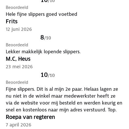
/
10
Beoordeeld
Hele fijne slippers goed voetbed
Frits
12 juni 2026
8
/
10
Beoordeeld
Lekker makkelijk lopende slippers.
M.C, Heus
23 mei 2026
10
/
10
Beoordeeld
Fijne slippers. Dit is al mijn 2e paar. Helaas lagen ze
nu niet in de winkel maar medewerkster heeft ze
via de website voor mij besteld en werden keurig en
snel en kostenloos naar mijn adres verstuurd. Top.
Roepa van regteren
7 april 2026