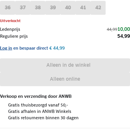
36
37
38
39
40
41
42
Uitverkocht
10,00
Ledenprijs
44,99
54,99
Reguliere prijs
Log in
en bespaar direct
€ 44,99
Alleen in de winkel
Alleen online
Verkoop en verzending door
ANWB
Gratis thuisbezorgd vanaf 50,-
Gratis afhalen in ANWB Winkels
Gratis retourneren binnen 30 dagen