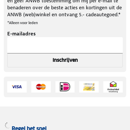
en geef ANWB toestemming om mij per e-mail te
benaderen over de beste acties en kortingen uit de
ANWB (web)winkel en ontvang 5.- cadeautegoed.*
*Alleen voor leden
E-mailadres
Inschrijven
Regel het snel