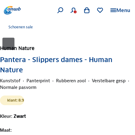
Menu
Schoenen sale
Human Nature
Pantera - Slippers dames - Human
Nature
Kunststof
Panterprint
Rubberen zool
Verstelbare gesp
Normale pasvorm
klant: 8.9
Kleur
:
Zwart
Maat
: