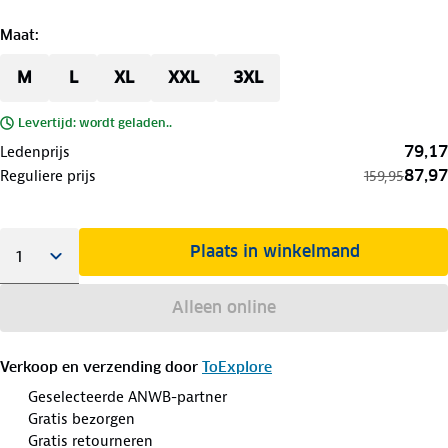
Maat
:
M
L
XL
XXL
3XL
Levertijd: wordt geladen..
79,17
Ledenprijs
87,97
Reguliere prijs
159,95
Plaats in winkelmand
Alleen online
Verkoop en verzending door
ToExplore
Geselecteerde ANWB-partner
Gratis bezorgen
Gratis retourneren