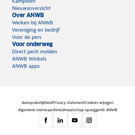
Kampioen
Nieuwsoverzicht
Over ANWB
Werken bij ANWB
Vereniging en bedrijf
Voor de pers
Voor onderweg
Direct pech melden
ANWB Winkels
ANWB apps
Aansprakelijkheid
Privacy statement
Cookies wijzigen
Algemene voorwaarden
Lidmaatschap opzeggen
© ANWB