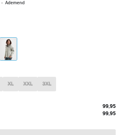
Ademend
XL
XXL
3XL
99,95
99,95