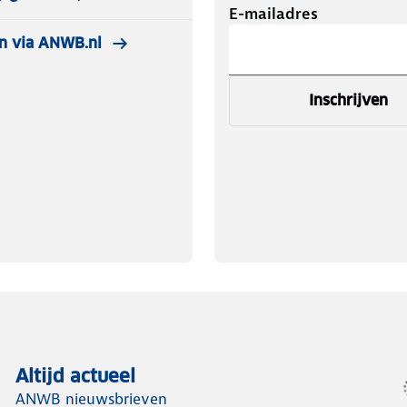
E-mailadres
n via ANWB.nl
Inschrijven
Altijd actueel
ANWB nieuwsbrieven