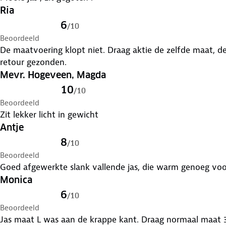
Ria
6
/
10
Beoordeeld
De maatvoering klopt niet. Draag aktie de zelfde maat, 
retour gezonden.
Mevr. Hogeveen, Magda
10
/
10
Beoordeeld
Zit lekker licht in gewicht
Antje
8
/
10
Beoordeeld
Goed afgewerkte slank vallende jas, die warm genoeg voo
Monica
6
/
10
Beoordeeld
Jas maat L was aan de krappe ka