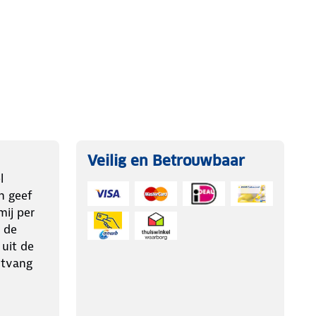
Veilig en Betrouwbaar
l
n geef
ij per
 de
 uit de
ntvang