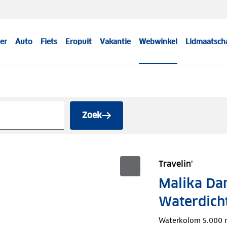
er
Auto
Fiets
Eropuit
Vakantie
Webwinkel
Lidmaatsch
Zoek
Travelin'
Malika Dam
Waterdich
Waterkolom 5.000