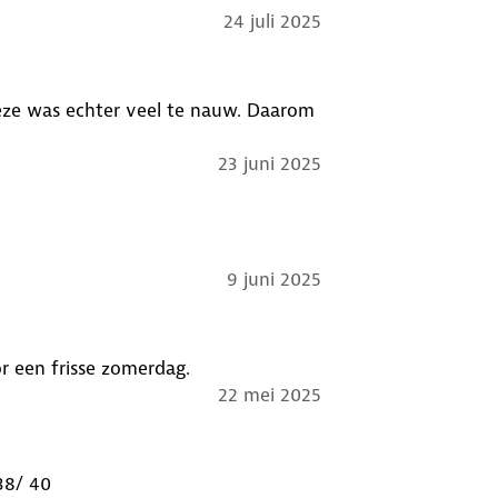
24 juli 2025
deze was echter veel te nauw. Daarom
23 juni 2025
9 juni 2025
r een frisse zomerdag.
22 mei 2025
nt. Draag normaal maat 38/ 40