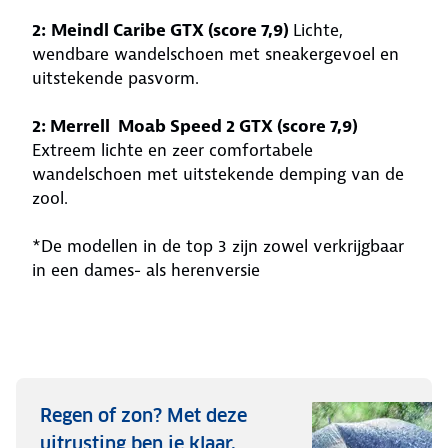
2:
Meindl Caribe GTX (score 7,9)
Lichte,
wendbare wandelschoen met sneakergevoel en
uitstekende pasvorm.
2: Merrell Moab Speed 2 GTX (score 7,9)
Extreem lichte en zeer comfortabele
wandelschoen met uitstekende demping van de
zool.
*De modellen in de top 3 zijn zowel verkrijgbaar
in een dames- als herenversie
Regen of zon? Met deze
uitrusting ben je klaar.