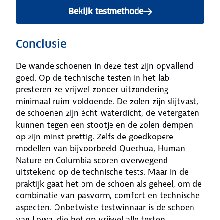
Bekijk testmethode
Conclusie
De wandelschoenen in deze test zijn opvallend
goed. Op de technische testen in het lab
presteren ze vrijwel zonder uitzondering
minimaal ruim voldoende. De zolen zijn slijtvast,
de schoenen zijn écht waterdicht, de vetergaten
kunnen tegen een stootje en de zolen dempen
op zijn minst prettig. Zelfs de goedkopere
modellen van bijvoorbeeld Quechua, Human
Nature en Columbia scoren overwegend
uitstekend op de technische tests. Maar in de
praktijk gaat het om de schoen als geheel, om de
combinatie van pasvorm, comfort en technische
aspecten. Onbetwiste testwinnaar is de schoen
van Lowa, die het op vrijwel alle testen