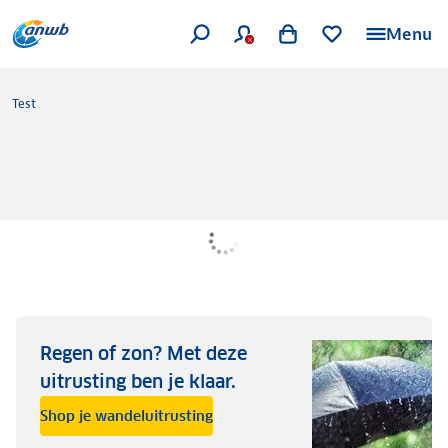
Menu
Test
Regen of zon? Met deze
uitrusting ben je klaar.
Shop je wandeluitrusting