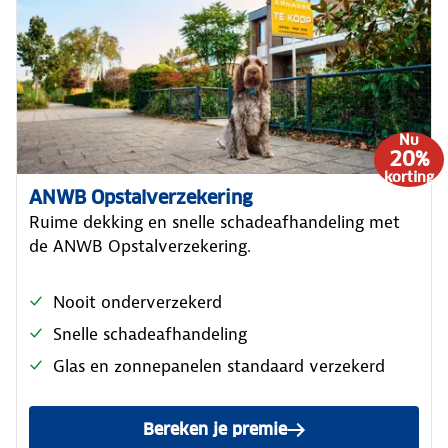
Nu
20%
korting
ANWB Opstalverzekering
Ruime dekking en snelle schadeafhandeling met
de ANWB Opstalverzekering.
Nooit onderverzekerd
Snelle schadeafhandeling
Glas en zonnepanelen standaard verzekerd
Bereken je premie
van de ANWB Opstalverzeke