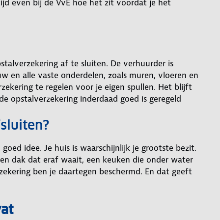
jd even bij de VvE hoe het zit voordat je het
talverzekering af te sluiten. De verhuurder is
w en alle vaste onderdelen, zoals muren, vloeren en
zekering te regelen voor je eigen spullen. Het blijft
de opstalverzekering inderdaad goed is geregeld
sluiten?
oed idee. Je huis is waarschijnlijk je grootste bezit.
een dak dat eraf waait, een keuken die onder water
rzekering ben je daartegen beschermd. En dat geeft
at