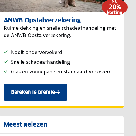
Nu
20%
korting
ANWB Opstalverzekering
Ruime dekking en snelle schadeafhandeling met
de ANWB Opstalverzekering.
Nooit onderverzekerd
Snelle schadeafhandeling
Glas en zonnepanelen standaard verzekerd
Bereken je premie
van de ANWB Opstalverzekering.
Meest gelezen