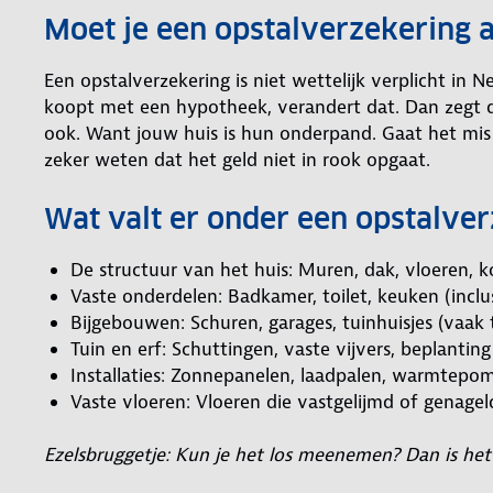
Moet je een opstalverzekering a
Een opstalverzekering is niet wettelijk verplicht in 
koopt met een hypotheek, verandert dat. Dan zegt de
ook. Want jouw huis is hun onderpand. Gaat het mis 
zeker weten dat het geld niet in rook opgaat.
Wat valt er onder een opstalve
De structuur van het huis: Muren, dak, vloeren, ko
Vaste onderdelen: Badkamer, toilet, keuken (incl
Bijgebouwen: Schuren, garages, tuinhuisjes (vaak 
Tuin en erf: Schuttingen, vaste vijvers, beplantin
Installaties: Zonnepanelen, laadpalen, warmtepom
Vaste vloeren: Vloeren die vastgelijmd of genageld
Ezelsbruggetje: Kun je het los meenemen? Dan is he