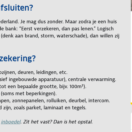
fsluiten?
Nederland. Je mag dus zonder. Maar zodra je een huis
 bank: “Eerst verzekeren, dan pas lenen.” Logisch
(denk aan brand, storm, waterschade), dan willen zij
rzekering?
zijnen, deuren, leidingen, etc.
usief ingebouwde apparatuur), centrale verwarming.
tot een bepaalde grootte, bijv. 100m²).
g (soms met beperkingen).
pen, zonnepanelen, rolluiken, deurbel, intercom.
 zijn, zoals parket, laminaat en tegels.
t
inboedel
. Zit het vast? Dan is het opstal.