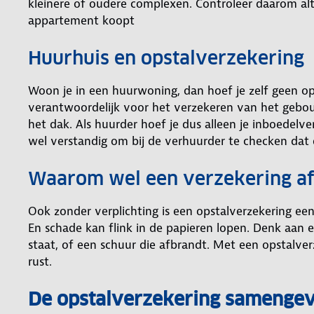
kleinere of oudere complexen. Controleer daarom alti
appartement koopt
Huurhuis en opstalverzekering
Woon je in een huurwoning, dan hoef je zelf geen ops
verantwoordelijk voor het verzekeren van het gebou
het dak. Als huurder hoef je dus alleen je inboedelver
wel verstandig om bij de verhuurder te checken dat 
Waarom wel een verzekering af
Ook zonder verplichting is een opstalverzekering een g
En schade kan flink in de papieren lopen. Denk aan 
staat, of een schuur die afbrandt. Met een opstalve
rust.
De opstalverzekering samengev