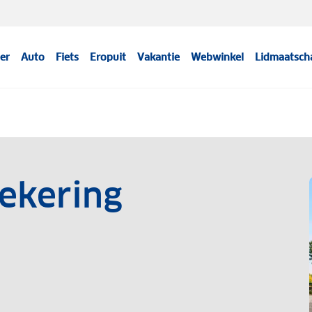
er
Auto
Fiets
Eropuit
Vakantie
Webwinkel
Lidmaatsch
zekering