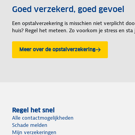
Goed verzekerd, goed gevoel
Een opstalverzekering is misschien niet verplicht do
huis? Regel het meteen. Zo voorkom je stress en sta j
Meer over de opstalverzekering
Regel het snel
Alle contactmogelijkheden
Schade melden
Mijn verzekeringen