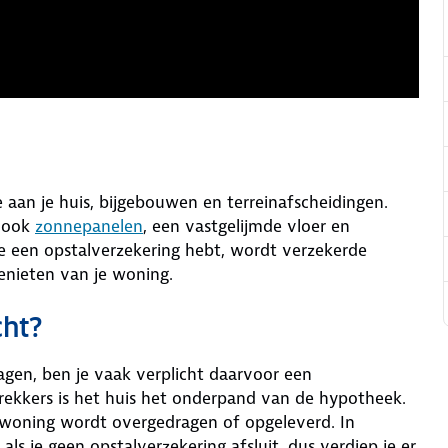
 aan je huis, bijgebouwen en terreinafscheidingen.
r ook
zonnepanelen
, een vastgelijmde vloer en
je een opstalverzekering hebt, wordt verzekerde
enieten van je woning.
cht?
gen, ben je vaak verplicht daarvoor een
trekkers is het huis het onderpand van de hypotheek.
 woning wordt overgedragen of opgeleverd. In
ls je geen opstalverzekering afsluit, dus verdiep je er