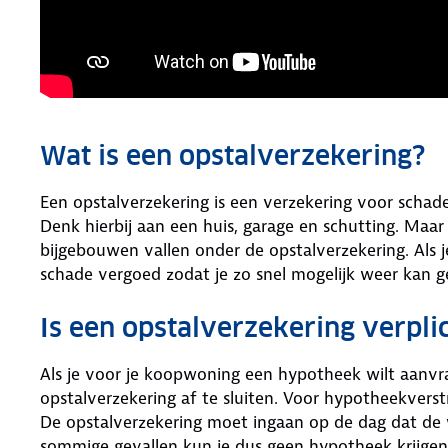
Wat is een opstalverzekering?
Een opstalverzekering is een verzekering voor schade
Denk hierbij aan een huis, garage en schutting. Maa
bijgebouwen vallen onder de opstalverzekering. Als 
schade vergoed zodat je zo snel mogelijk weer kan g
Is een opstalverzekering verpli
Als je voor je koopwoning een hypotheek wilt aanvra
opstalverzekering af te sluiten. Voor hypotheekvers
De opstalverzekering moet ingaan op de dag dat de
sommige gevallen kun je dus geen hypotheek krijgen a