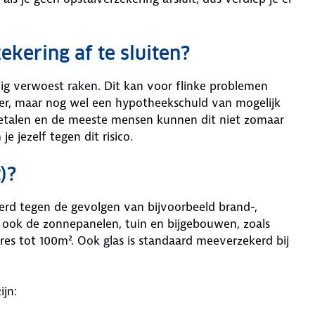
ekering af te sluiten?
dig verwoest raken. Dit kan voor flinke problemen
eer, maar nog wel een hypotheekschuld van mogelijk
betalen en de meeste mensen kunnen dit niet zomaar
 jezelf tegen dit risico.
)?
erd tegen de gevolgen van bijvoorbeeld brand-,
 ook de zonnepanelen, tuin en bijgebouwen, zoals
res tot 100m². Ook glas is standaard meeverzekerd bij
ijn: