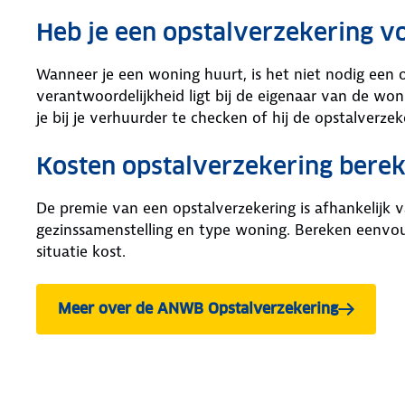
Heb je een opstalverzekering v
Wanneer je een woning huurt, is het niet nodig een op
verantwoordelijkheid ligt bij de eigenaar van de won
je bij je verhuurder te checken of hij de opstalverze
Kosten opstalverzekering bere
De premie van een opstalverzekering is afhankelijk va
gezinssamenstelling en type woning. Bereken eenvo
situatie kost.
Meer over de ANWB Opstalverzekering
bekijken.