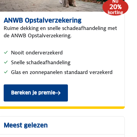
Nu
20%
korting
ANWB Opstalverzekering
Ruime dekking en snelle schadeafhandeling met
de ANWB Opstalverzekering.
Nooit onderverzekerd
Snelle schadeafhandeling
Glas en zonnepanelen standaard verzekerd
Bereken je premie
van de ANWB Opstalverzekering.
Meest gelezen