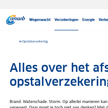
Wegenwacht
Verzekeringen
Energie
Verke
Opstalverzekering
Alles over het af
opstalverzekerin
Brand. Waterschade. Storm. Op allerlei manieren kan
verwoest. Daar moet je toch niet aan denken? Met d