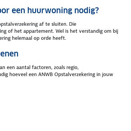
oor een huurwoning nodig?
stalverzekering af te sluiten. Die
ing of het appartement. Wel is het verstandig om bij
kering helemaal op orde heeft.
kenen
n een aantal factoren, zoals regio,
udig hoeveel een ANWB Opstalverzekering in jouw