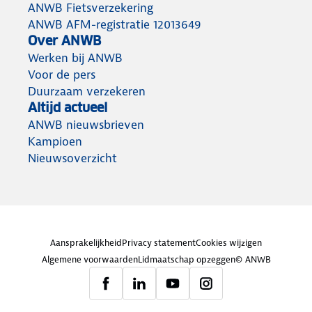
ANWB Fietsverzekering
ANWB AFM-registratie 12013649
Over ANWB
Werken bij ANWB
Voor de pers
Duurzaam verzekeren
Altijd actueel
ANWB nieuwsbrieven
Kampioen
Nieuwsoverzicht
Aansprakelijkheid
Privacy statement
Cookies wijzigen
Algemene voorwaarden
Lidmaatschap opzeggen
© ANWB