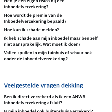
Heb je een eigen risico bij een
inboedelverzekering?
Hoe wordt de premie van de
Inboedelverzekering bepaald?
Hoe kan ik schade melden?
Ik heb schade aan mijn inboedel maar ben zelf
niet aansprakelijk. Wat moet ik doen?
Vallen spullen in mijn tuinhuis of schuur ook
onder de inboedelverzekering?
Veelgestelde vragen dekking
Ben ik direct verzekerd als ik een ANWB
Inboedelverzekering afsluit?
Is mijn inboedel ook buitenshuis verzekerd?