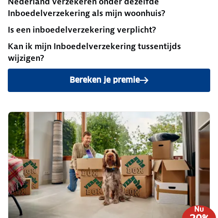
Nederland verzekeren onder dezelfde
Inboedelverzekering als mijn woonhuis?
Is een inboedelverzekering verplicht?
Kan ik mijn Inboedelverzekering tussentijds
wijzigen?
Bereken je premie
Nu