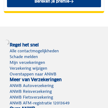
Bereken je premie
van de ANWB Inboedelverze
Regel het snel
Alle contactmogelijkheden
Schade melden
Mijn verzekeringen
Verzekering wijzigen
Overstappen naar ANWB
Meer van Verzekeringen
ANWB Autoverzekering
ANWB Reisverzekering
ANWB Fietsverzekering
ANWB AFM-registratie 12013649