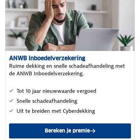
ANWB Inboedelverzekering
Ruime dekking en snelle schadeafhandeling met
de ANWB Inboedelverzekering.
Tot 10 jaar nieuwwaarde vergoed
Snelle schadeafhandeling
Uit te breiden met Cyberdekking
Bereken je premie
van de ANWB Inboedelverze