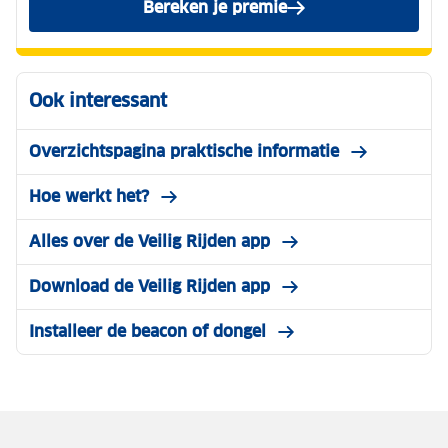
Bereken je premie
voor de ANWB Veilig Rijden
Ook interessant
Overzichtspagina praktische informatie
Hoe werkt het?
Alles over de Veilig Rijden app
Download de Veilig Rijden app
Installeer de beacon of dongel