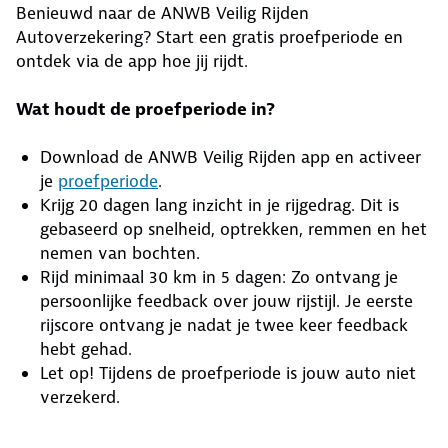
Benieuwd naar de ANWB Veilig Rijden
Autoverzekering? Start een gratis proefperiode en
ontdek via de app hoe jij rijdt.
Wat houdt de proefperiode in?
Download de ANWB Veilig Rijden app en activeer
je
proefperiode
.
Krijg 20 dagen lang inzicht in je rijgedrag. Dit is
gebaseerd op snelheid, optrekken, remmen en het
nemen van bochten.
Rijd minimaal 30 km in 5 dagen: Zo ontvang je
persoonlijke feedback over jouw rijstijl. Je eerste
rijscore ontvang je nadat je twee keer feedback
hebt gehad.
Let op! Tijdens de proefperiode is jouw auto niet
verzekerd.