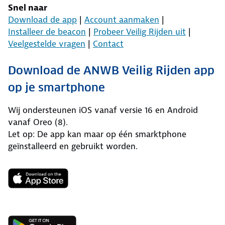
Snel naar
Download de app
|
Account aanmaken
|
Installeer de beacon
|
Probeer Veilig Rijden uit
|
Veelgestelde vragen
|
Contact
Download de ANWB Veilig Rijden app
op je smartphone
Wij ondersteunen iOS vanaf versie 16 en Android
vanaf Oreo (8).
Let op: De app kan maar op één smarktphone
geïnstalleerd en gebruikt worden.
de ANWB Veilig Rijden app.