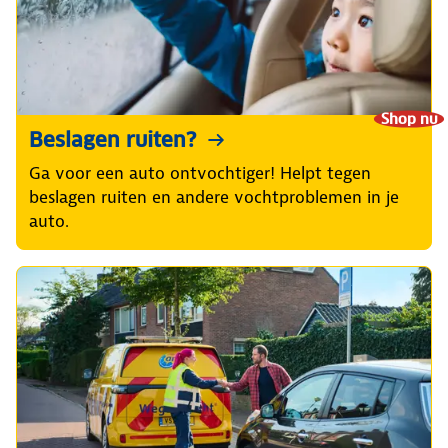
Shop nu
Beslagen ruiten?
Ga voor een auto ontvochtiger! Helpt tegen
beslagen ruiten en andere vochtproblemen in je
auto.