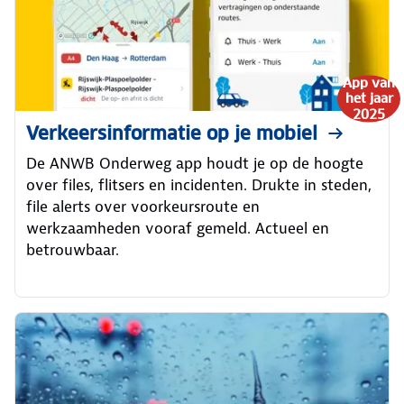
App van
het jaar
2025
Verkeersinformatie op je mobiel
De ANWB Onderweg app houdt je op de hoogte
over files, flitsers en incidenten. Drukte in steden,
file alerts over voorkeursroute en
werkzaamheden vooraf gemeld. Actueel en
betrouwbaar.