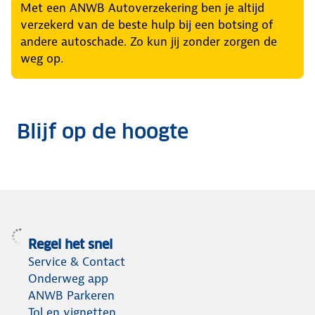
Met een ANWB Autoverzekering ben je altijd
verzekerd van de beste hulp bij een botsing of
andere autoschade. Zo kun jij zonder zorgen de
weg op.
Blijf op de hoogte
Regel het snel
Service & Contact
Onderweg app
ANWB Parkeren
Tol en vignetten