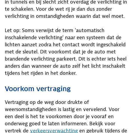
in tunnels en bij slecht zicht overdag de verlichting in
te schakelen. Voor de wet rij je dan dus zonder
verlichting in omstandigheden waarin dat wel moet.
Let op: Soms verwijst de term 'automatisch
inschakelende verlichting' naar een systeem dat de
lichten aanzet zodra het contact wordt ingeschakeld
met de sleutel. Dit voorkomt dat je de auto met
brandende verlichting parkeert. Dit is echter iets heel
anders dan wanneer de auto zelf het licht inschakelt
tijdens het rijden in het donker.
Voorkom vertraging
Vertraging op de weg door drukte of
weersomstandigheden is lastig en vervelend. Voor
een deel is het te voorkomen door je vooraf en
onderweg goed te laten informeren. Bekijk voor
vertrek de
verkeersverwachting
en gebruik tijdens de