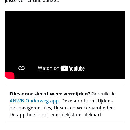
juiste verlichting aanzet.
Files door slecht weer vermijden?
Gebruik de
ANWB Onderweg app
. Deze app toont tijdens
het navigeren files, flitsers en werkzaamheden.
De app heeft ook een filelijst en filekaart.