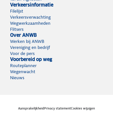
Verkeersinformatie
Filelijst
Verkeersverwachting
Wegwerkzaamheden
Flitsers
Over ANWB
Werken bij ANWB
Vereniging en bedrijf
Voor de pers
Voorbereid op weg
Routeplanner
Wegenwacht
Nieuws
Aansprakelijkheid
Privacy statement
Cookies wijzigen