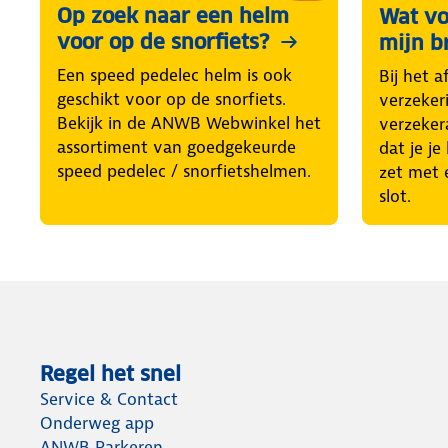
Op zoek naar een helm
Wat vo
voor op de snorfiets?
mijn b
Een speed pedelec helm is ook
Bij het a
geschikt voor op de snorfiets.
verzekeri
Bekijk in de ANWB Webwinkel het
verzeker
assortiment van goedgekeurde
dat je je
speed pedelec / snorfietshelmen.
zet met 
slot.
Regel het snel
Service & Contact
Onderweg app
ANWB Parkeren