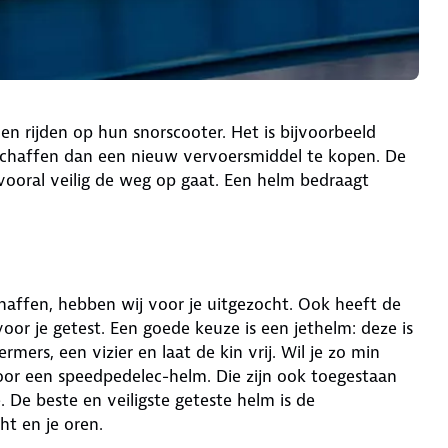
n rijden op hun snorscooter. Het is bijvoorbeeld
schaffen dan een nieuw vervoersmiddel te kopen. De
vooral veilig de weg op gaat. Een helm bedraagt
chaffen, hebben wij voor je uitgezocht. Ook heeft de
oor je getest. Een goede keuze is een jethelm: deze is
mers, een vizier en laat de kin vrij. Wil je zo min
oor een speedpedelec-helm. Die zijn ook toegestaan
e. De beste en veiligste geteste helm is de
ht en je oren.