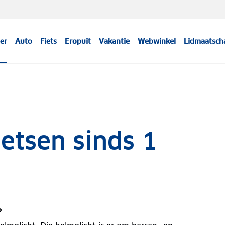
er
Auto
Fiets
Eropuit
Vakantie
Webwinkel
Lidmaatsch
ietsen sinds 1
?