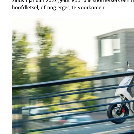
Sinds 1 januari 2023 geldt voor alle snorfietsers een 
hoofdletsel, of nog erger, te voorkomen.