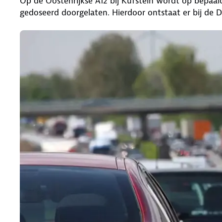
Op de Oostenrijkse A12 bij Kufstein wordt op bepaal
gedoseerd doorgelaten. Hierdoor ontstaat er bij de D