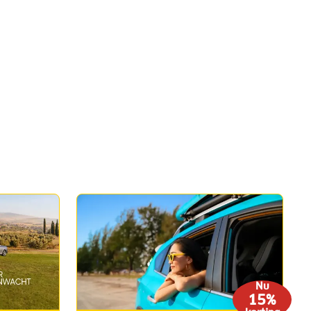
Nu
15%