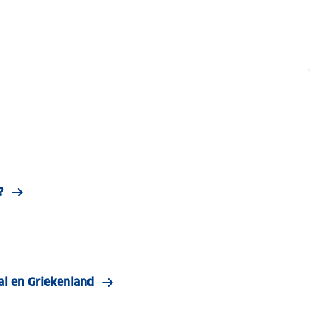
?
gal en Griekenland