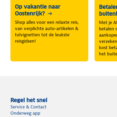
Op vakantie naar
Betale
Oostenrijk?
buiten
Shop alles voor een relaxte reis,
Met je A
van verplichte auto-artikelen &
betalen 
tolvignetten tot de leukste
aankopen
reisgidsen!
verzeker
kost beta
het bui
Regel het snel
Service & Contact
Onderweg app