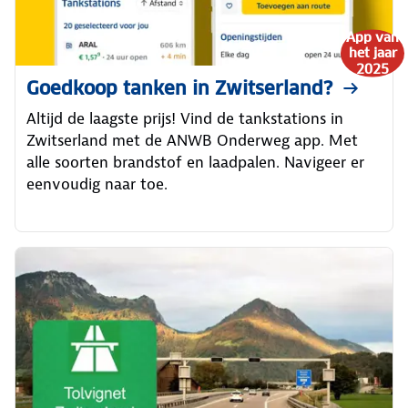
App van
het jaar
2025
Goedkoop tanken in Zwitserland?
Altijd de laagste prijs! Vind de tankstations in
Zwitserland met de ANWB Onderweg app. Met
alle soorten brandstof en laadpalen. Navigeer er
eenvoudig naar toe.