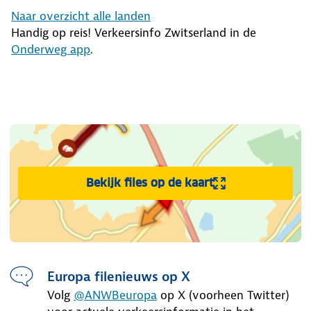
Naar overzicht alle landen
Handig op reis! Verkeersinfo Zwitserland in de
Onderweg app
.
.
Bekijk files op de kaart
Europa filenieuws op X
Volg
@ANWBeuropa
op X (voorheen Twitter)