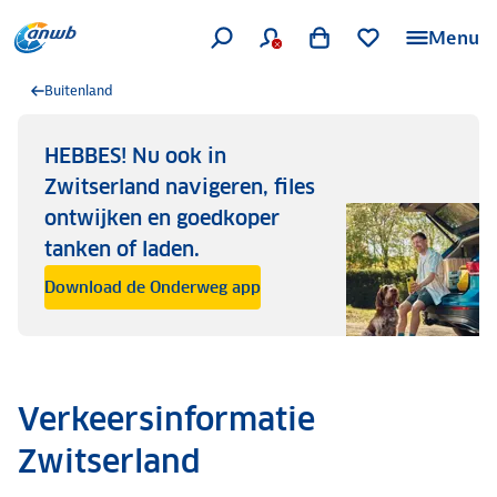
Menu
Buitenland
HEBBES! Nu ook in
Zwitserland navigeren, files
ontwijken en goedkoper
tanken of laden.
Download de Onderweg app
Verkeersinformatie
Zwitserland