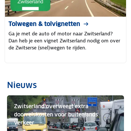
Tolwegen & tolvignetten
Ga je met de auto of motor naar Zwitserland?
Dan heb je een vignet Zwitserland nodig om over
de Zwitserse (snel)wegen te rijden.
Nieuws
Zwitserland overweegt extra
doorreiskosten voor buitenlands
verkeer