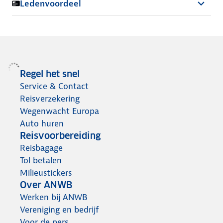
Ledenvoordeel
Regel het snel
Service & Contact
Reisverzekering
Wegenwacht Europa
Auto huren
Reisvoorbereiding
Reisbagage
Tol betalen
Milieustickers
Over ANWB
Werken bij ANWB
Vereniging en bedrijf
Voor de pers