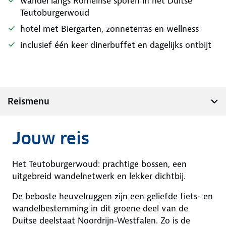
wandel langs Romeinse sporen in het Duitse
Teutoburgerwoud
hotel met Biergarten, zonneterras en wellness
inclusief één keer dinerbuffet en dagelijks ontbijt
Reismenu
Jouw reis
Het Teutoburgerwoud: prachtige bossen, een
uitgebreid wandelnetwerk en lekker dichtbij.
De beboste heuvelruggen zijn een geliefde fiets- en
wandelbestemming in dit groene deel van de
Duitse deelstaat Noordrijn-Westfalen. Zo is de