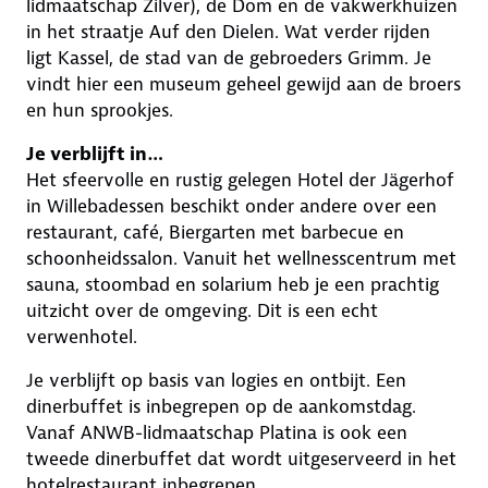
lidmaatschap Zilver), de Dom en de vakwerkhuizen
in het straatje Auf den Dielen. Wat verder rijden
ligt Kassel, de stad van de gebroeders Grimm. Je
vindt hier een museum geheel gewijd aan de broers
en hun sprookjes.
Je verblijft in…
Het sfeervolle en rustig gelegen Hotel der Jägerhof
in Willebadessen beschikt onder andere over een
restaurant, café, Biergarten met barbecue en
schoonheidssalon. Vanuit het wellnesscentrum met
sauna, stoombad en solarium heb je een prachtig
uitzicht over de omgeving. Dit is een echt
verwenhotel.
Je verblijft op basis van logies en ontbijt. Een
dinerbuffet is inbegrepen op de aankomstdag.
Vanaf ANWB-lidmaatschap Platina is ook een
tweede dinerbuffet dat wordt uitgeserveerd in het
hotelrestaurant inbegrepen.