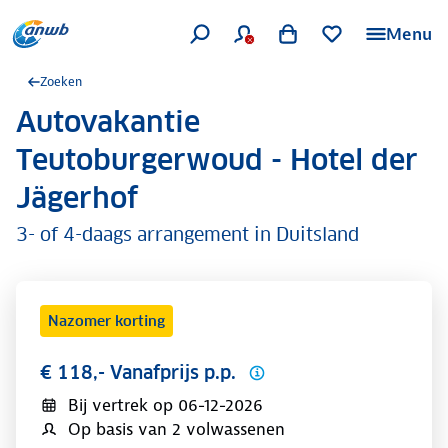
Menu
Zoeken
Autovakantie
.
Teutoburgerwoud - Hotel der
Jägerhof
3- of 4-daags arrangement in Duitsland
Nazomer korting
€ 118,- Vanafprijs p.p.
Bij vertrek op
06-12-2026
Op basis van 2 volwassenen